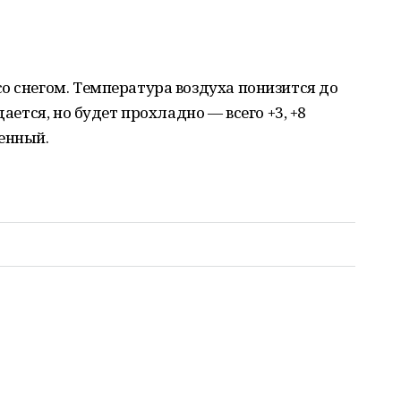
о снегом. Температура воздуха понизится до
дается, но будет прохладно — всего +3, +8
енный.