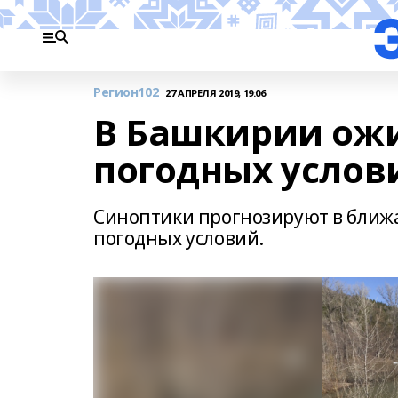
Регион102
27 АПРЕЛЯ 2019, 19:06
В Башкирии ож
погодных услов
Синоптики прогнозируют в ближ
погодных условий.