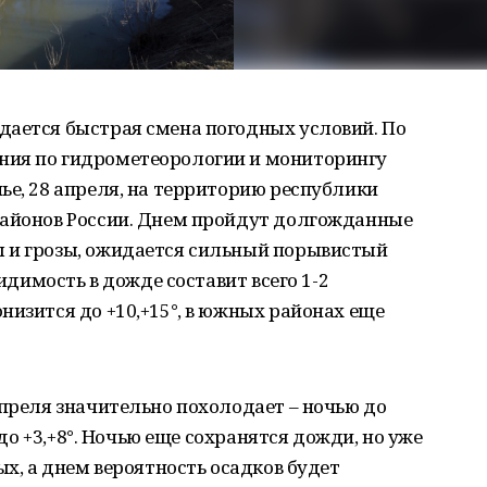
дается быстрая смена погодных условий. По
ния по гидрометеорологии и мониторингу
ье, 28 апреля, на территорию республики
районов России. Днем пройдут долгожданные
 и грозы, ожидается сильный порывистый
видимость в дожде составит всего 1-2
низится до +10,+15°, в южных районах еще
апреля значительно похолодает – ночью до
м до +3,+8°. Ночью еще сохранятся дожди, но уже
ых, а днем вероятность осадков будет