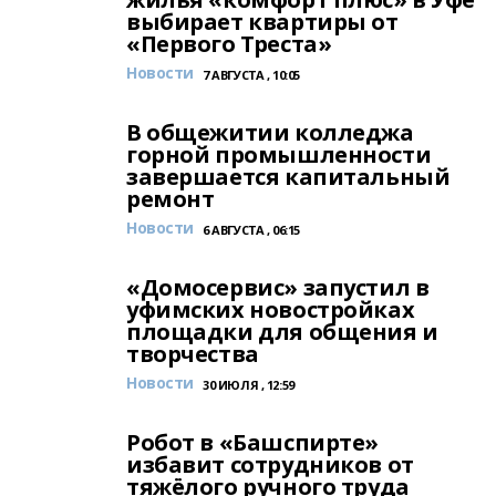
выбирает квартиры от
«Первого Треста»
Новости
7 АВГУСТА , 10:05
В общежитии колледжа
горной промышленности
завершается капитальный
ремонт
Новости
6 АВГУСТА , 06:15
«Домосервис» запустил в
уфимских новостройках
площадки для общения и
творчества
Новости
30 ИЮЛЯ , 12:59
Робот в «Башспирте»
избавит сотрудников от
тяжёлого ручного труда