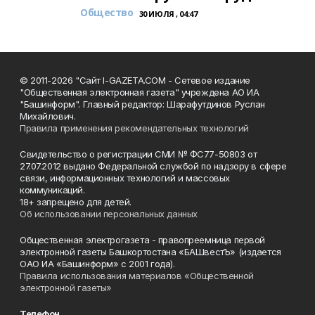
Общество
30 ИЮЛЯ , 04:47
© 2011-2026 "Сайт I-GAZETA.COM - Сетевое издание
"Общественная электронная газета" учреждена АО ИА
"Башинформ". Главный редактор: Шарафутдинов Руслан
Михайлович.
Правила применения рекомендательных технологий
Свидетельство о регистрации СМИ № ФС77-50803 от
27.07.2012 выдано Федеральной службой по надзору в сфере
связи, информационных технологий и массовых
коммуникаций.
18+ запрещено для детей.
Об использовании персональных данных
Общественная электрогазета - правопреемница первой
электронной газеты Башкортостана «БАШвестЪ» (издается
ОАО ИА «Башинформ» с 2001 года).
Правила использования материалов «Общественной
электронной газеты»
Телефон