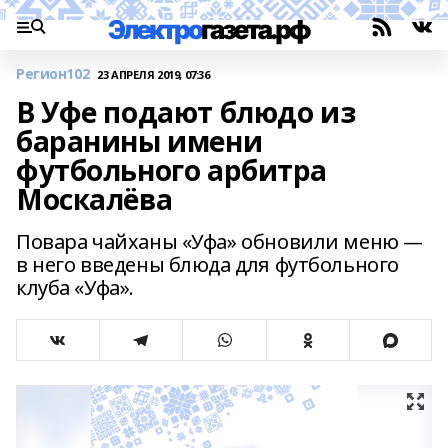
Регион102
23 АПРЕЛЯ 2019, 07:36
В Уфе подают блюдо из
баранины имени
футбольного арбитра
Москалёва
Повара чайханы «Уфа» обновили меню —
в него введены блюда для футбольного
клуба «Уфа».