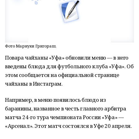
Фото Мариуки Григораш.
Повара чайханы «Уфа» обновили меню — в него
введены блюда для футбольного клуба «Уфа». Об
этом сообщается на официальной странице
чайханы в Инстаграм.
Например, в меню появилось блюдо из
баранины, названное в честь главного арбитра
матча 24-го тура чемпионата России «Уфа» —
«Арсенал». Этот матч состоялся в Уфе 20 апреля.