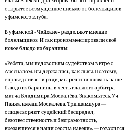
главы Александра Егорова было отправлено
открытое возмущенное письмо от болельщиков
уфимского клуба.
В уфимской «Чайхане» разделяют мнение
болельщиков. И так прокомментировали своё
новое блюдо из баранины:
«Ребята, мы недовольны судейством в игре с
Арсеналом. Вы держались, как львы. Поэтому,
справедливости ради, мы решили назвать наше
блюдо из баранины в честь главного арбитра
матча Владимира Москалёва. Знакомьтесь, Уч-
Панжа имени Москалёва. Три шампура —
олицетворяют судейский беспредел,
безответственность и безграмотность,
врезавшиеся в наши сердца навеки», — говорится