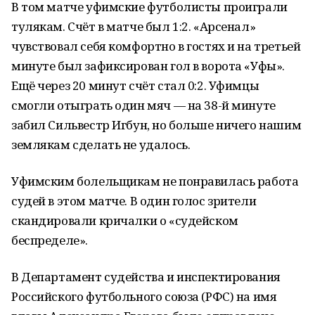
В том матче уфимские футболисты проиграли
тулякам. Счёт в матче был 1:2. «Арсенал»
чувствовал себя комфортно в гостях и на третьей
минуте был зафиксирован гол в ворота «Уфы».
Ещё через 20 минут счёт стал 0:2. Уфимцы
смогли отыграть один мяч — на 38-й минуте
забил Сильвестр Игбун, но больше ничего нашим
землякам сделать не удалось.
Уфимским болельщикам не понравилась работа
судей в этом матче. В один голос зрители
скандировали кричалки о «судейском
беспределе».
В Департамент судейства и инспектирования
Российского футбольного союза (РФС) на имя