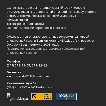
Свидетельство о регистрации СМИ № ФС77-50803 от
27.07.2012 выдано Федеральной службой по надзору в сфере
связи, информационных технологий и массовых
коммуникаций.
18+ запрещено для детей.
Об использовании персональных данных
Общественная электрогазета - правопреемница первой
электронной газеты Башкортостана «БАШвестЪ» (издается
ОАО ИА «Башинформ» с 2001 года).
Правила использования материалов «Общественной
электронной газеты»
Телефон
(347) 272-93-65, 273-32-62
Эл. почта
electrogazeta2011@gmail.com
Рекламная служба
(347) 250-11-11 adv@bashinform.ru