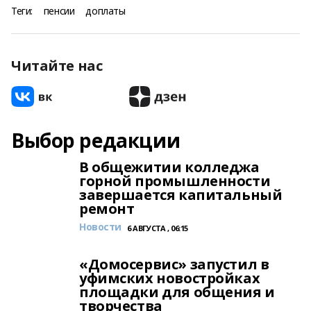
Теги:
пенсии
доплаты
Читайте нас
Выбор редакции
В общежитии колледжа
горной промышленности
завершается капитальный
ремонт
Новости
6 АВГУСТА , 06:15
«Домосервис» запустил в
уфимских новостройках
площадки для общения и
творчества