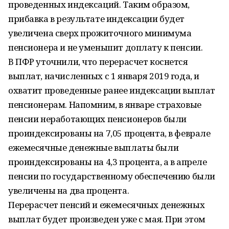
проведенных индексаций. Таким образом,
прибавка в результате индексации будет
увеличена сверх прожиточного минимума
пенсионера и не уменьшит доплату к пенсии.
В ПФР уточнили, что перерасчет коснется
выплат, начисленных с 1 января 2019 года, и
охватит проведенные ранее индексации выплат
пенсионерам. Напомним, в январе страховые
пенсии неработающих пенсионеров были
проиндексированы на 7,05 процента, в феврале
ежемесячные денежные выплаты были
проиндексированы на 4,3 процента, а в апреле
пенсии по государственному обеспечению были
увеличены на два процента.
Перерасчет пенсий и ежемесячных денежных
выплат будет произведен уже с мая. При этом