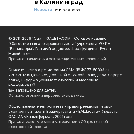
в Калининград
Новости
28 ИЮЛЯ , 05:53
© 2011-2026 "Сайт I-GAZETA.COM - Сетевое издание
"Общественная электронная газета" учреждена АО ИА
"Башинформ". Главный редактор: Шарафутдинов Руслан
Михайлович.
Правила применения рекомендательных технологий
Свидетельство о регистрации СМИ № ФС77-50803 от
27.07.2012 выдано Федеральной службой по надзору в сфере
связи, информационных технологий и массовых
коммуникаций.
18+ запрещено для детей.
Об использовании персональных данных
Общественная электрогазета - правопреемница первой
электронной газеты Башкортостана «БАШвестЪ» (издается
ОАО ИА «Башинформ» с 2001 года).
Правила использования материалов «Общественной
электронной газеты»