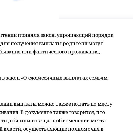
 чтении приняла закон, упрощающий порядок
ь для получения выплаты родители могут
ебывания или фактического проживания,
 в закон «О ежемесячных выплатах семьям,
ачении выплаты можно также подать по месту
вания. В документе также говорится, что
ты, обязаны извещать об изменении места
й власти, осуществляющие полномочия в