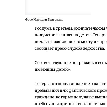
Фото Мариуки Григораш.
Госдума в третьем, окончательном
получения выплат на детей. Тепер
подавать заявление по месту их пр
сообщает пресс-служба ведомства.
Соответствующие поправки внесены
имеющим детей».
Теперь по закону заявление о назн
пребывания или фактического прожи
граждане, которые получают выпла
пребывания органы исполнительно