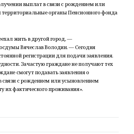
олучении выплат в связи с рождением или
и территориальные органы Пенсионного фонда
ехал жить в другой город, —
осдумы Вячеслав Володин. — Сегодня
стоянной регистрации для подачи заявления.
удности. Зачастую граждане не получают тех
ждане смогут подавать заявления о
 связи с рождением или усыновлением
сту их фактического проживания».