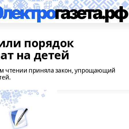
тили порядок
ат на детей
ном чтении приняла закон, упрощающий
тей.