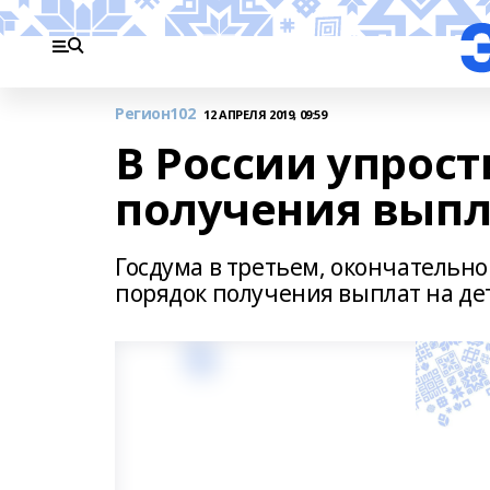
Регион102
12 АПРЕЛЯ 2019, 09:59
В России упрос
получения выпл
Госдума в третьем, окончатель
порядок получения выплат на де