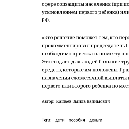
сфере соцзащиты населения (при п
усыновлением первого ребенка) ил
РФ.
«Это решение поможет тем, кто пере
прокомментировал председатель Г
необходимо приезжать по месту по
Это создает для людей большие тр
средств, которые им положены. Гра
назначении ежемесячной выплаты в
первого или второго ребенка по ме
Автор:
Кашаев Эмиль Вадимович
Теги:
дети
пособия
деньги