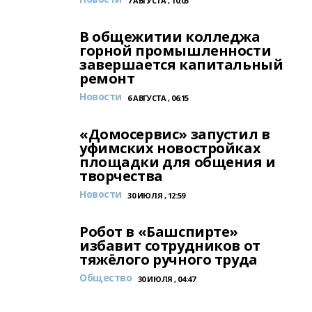
7 АВГУСТА , 10:05
В общежитии колледжа
горной промышленности
завершается капитальный
ремонт
Новости
6 АВГУСТА , 06:15
«Домосервис» запустил в
уфимских новостройках
площадки для общения и
творчества
Новости
30 ИЮЛЯ , 12:59
Робот в «Башспирте»
избавит сотрудников от
тяжёлого ручного труда
Общество
30 ИЮЛЯ , 04:47