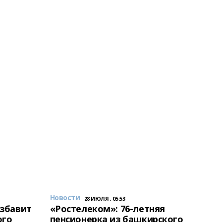
Новости
28 ИЮЛЯ , 05:53
избавит
«Ростелеком»: 76-летняя
ого
пенсионерка из башкирского