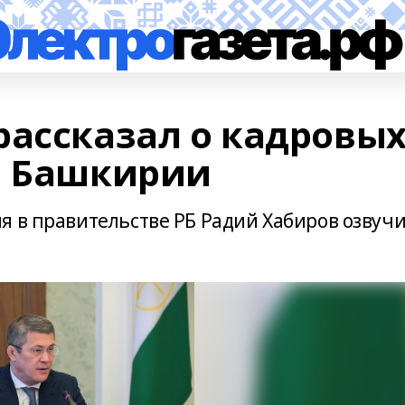
рассказал о кадровы
в Башкирии
я в правительстве РБ Радий Хабиров озвуч