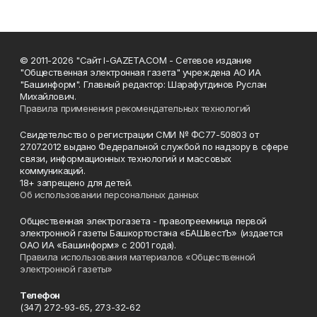
© 2011-2026 "Сайт I-GAZETA.COM - Сетевое издание
"Общественная электронная газета" учреждена АО ИА
"Башинформ". Главный редактор: Шарафутдинов Руслан
Михайлович.
Правила применения рекомендательных технологий
Свидетельство о регистрации СМИ № ФС77-50803 от
27.07.2012 выдано Федеральной службой по надзору в сфере
связи, информационных технологий и массовых
коммуникаций.
18+ запрещено для детей.
Об использовании персональных данных
Общественная электрогазета - правопреемница первой
электронной газеты Башкортостана «БАШвестЪ» (издается
ОАО ИА «Башинформ» с 2001 года).
Правила использования материалов «Общественной
электронной газеты»
Телефон
(347) 272-93-65, 273-32-62