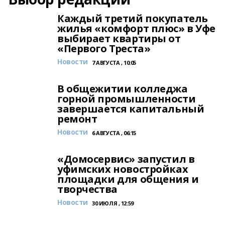
Каждый третий покупатель
жилья «комфорт плюс» в Уфе
выбирает квартиры от
«Первого Треста»
Новости
7 АВГУСТА , 10:05
В общежитии колледжа
горной промышленности
завершается капитальный
ремонт
Новости
6 АВГУСТА , 06:15
«Домосервис» запустил в
уфимских новостройках
площадки для общения и
творчества
Новости
30 ИЮЛЯ , 12:59