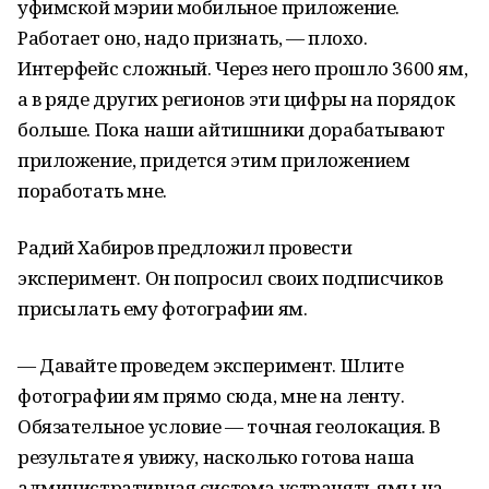
уфимской мэрии мобильное приложение.
Работает оно, надо признать, — плохо.
Интерфейс сложный. Через него прошло 3600 ям,
а в ряде других регионов эти цифры на порядок
больше. Пока наши айтишники дорабатывают
приложение, придется этим приложением
поработать мне.
Радий Хабиров предложил провести
эксперимент. Он попросил своих подписчиков
присылать ему фотографии ям.
— Давайте проведем эксперимент. Шлите
фотографии ям прямо сюда, мне на ленту.
Обязательное условие — точная геолокация. В
результате я увижу, насколько готова наша
административная система устранять ямы на