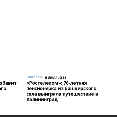
Новости
28 ИЮЛЯ , 05:53
избавит
«Ростелеком»: 76-летняя
ого
пенсионерка из башкирского
села выиграла путешествие в
Калининград