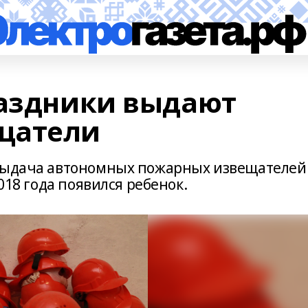
раздники выдают
щатели
 выдача автономных пожарных извещателей
2018 года появился ребенок.