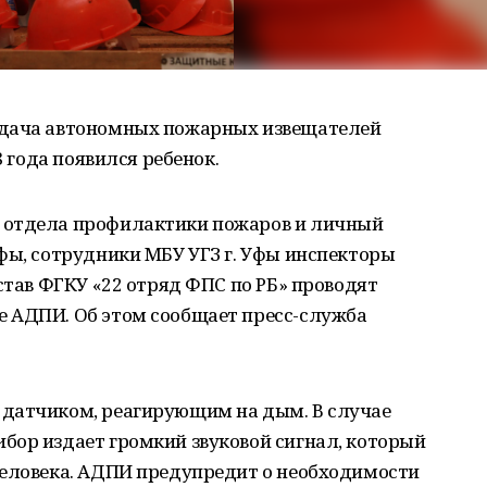
ыдача автономных пожарных извещателей
8 года появился ребенок.
 отдела профилактики пожаров и личный
фы, сотрудники МБУ УГЗ г. Уфы инспекторы
став ФГКУ «22 отряд ФПС по РБ» проводят
 АДПИ. Об этом сообщает пресс-служба
датчиком, реагирующим на дым. В случае
бор издает громкий звуковой сигнал, который
человека. АДПИ предупредит о необходимости