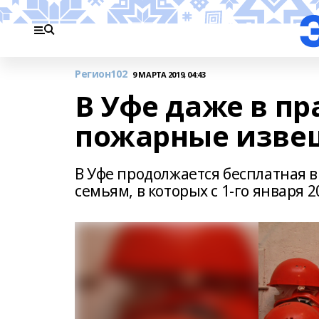
Регион102
9 МАРТА 2019, 04:43
В Уфе даже в п
пожарные изве
В Уфе продолжается бесплатная
семьям, в которых с 1-го января 