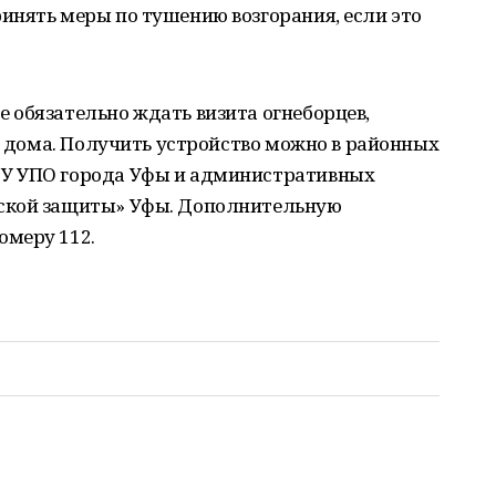
инять меры по тушению возгорания, если это
 обязательно ждать визита огнеборцев,
ас дома. Получить устройство можно в районных
У УПО города Уфы и административных
ской защиты» Уфы. Дополнительную
омеру 112.