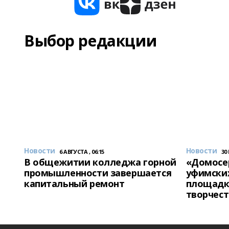
Выбор редакции
Новости
Новости
6 АВГУСТА , 06:15
30
В общежитии колледжа горной
«Домосер
промышленности завершается
уфимски
капитальный ремонт
площадк
творчест