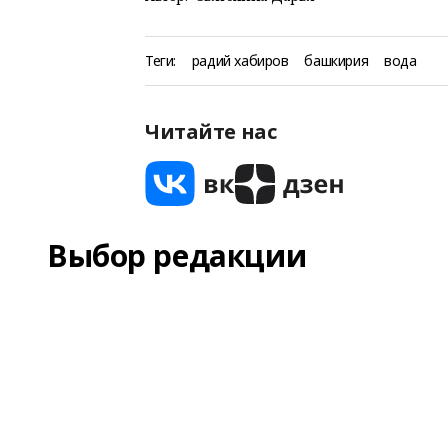
Теги:
радий хабиров
башкирия
вода
Читайте нас
Выбор редакции