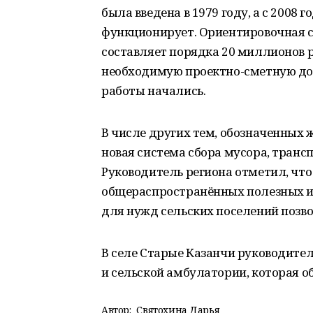
была введена в 1979 году, а с 2008 
функционирует. Ориентировочная 
составляет порядка 20 миллионов 
необходимую проектно-сметную до
работы начались.
В числе других тем, обозначенных 
новая система сбора мусора, транс
Руководитель региона отметил, чт
общераспространённых полезных и
для нужд сельских поселений позво
В селе Старые Казанчи руководите
и сельской амбулатории, которая об
Автор:
Святохина Дарья