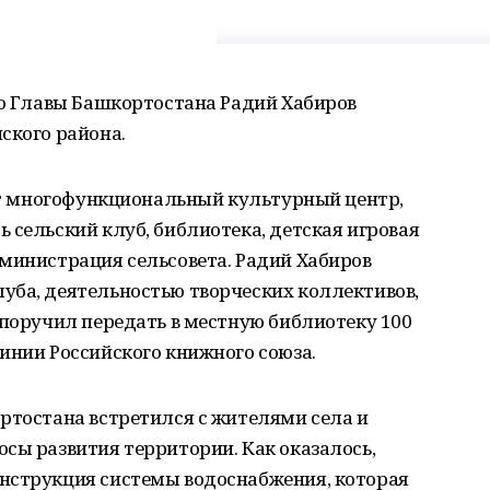
ио Главы Башкортостана Радий Хабиров
ского района.
ает многофункциональный культурный центр,
 сельский клуб, библиотека, детская игровая
министрация сельсовета. Радий Хабиров
уба, деятельностью творческих коллективов,
 поручил передать в местную библиотеку 100
инии Российского книжного союза.
ртостана встретился с жителями села и
сы развития территории. Как оказалось,
нструкция системы водоснабжения, которая