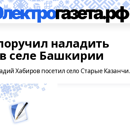
поручил наладить
в селе Башкирии
Радий Хабиров посетил село Старые Казанчи