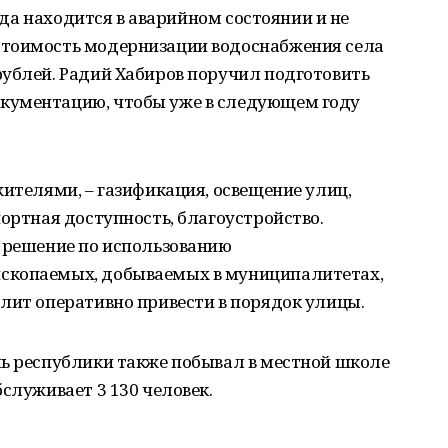
года находится в аварийном состоянии и не
стоимость модернизации водоснабжения села
рублей. Радий Хабиров поручил подготовить
кументацию, чтобы уже в следующем году
жителями, – газификация, освещение улиц,
портная доступность, благоустройство.
о решение по использованию
скопаемых, добываемых в муниципалитетах,
лит оперативно привести в порядок улицы.
ль республики также побывал в местной школе
служивает 3 130 человек.