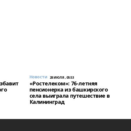
Новости
28 ИЮЛЯ , 05:53
избавит
«Ростелеком»: 76-летняя
ого
пенсионерка из башкирского
села выиграла путешествие в
Калининград