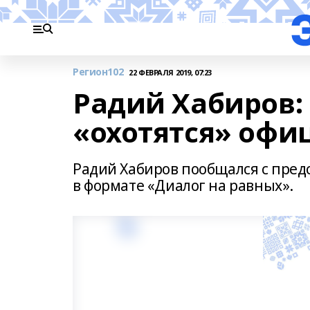
Регион102
22 ФЕВРАЛЯ 2019, 07:23
Радий Хабиров:
«охотятся» офи
Радий Хабиров пообщался с пре
в формате «Диалог на равных».