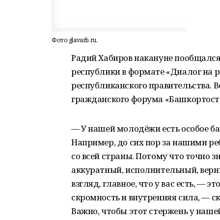
Фото glavarb.ru.
Радий Хабиров накануне пообщалс
республики в формате «Диалог на р
республиканского правительства. 
гражданского форума «Башкортост
— У нашей молодёжи есть особое б
Например, до сих пор за нашими ре
со всей страны. Потому что точно 
аккуратный, исполнительный, верн
взгляд, главное, что у вас есть, — 
скромность и внутренняя сила, — с
Важно, чтобы этот стержень у наше