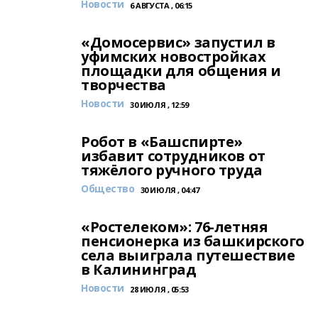
Новости
6 АВГУСТА , 06:15
«Домосервис» запустил в
уфимских новостройках
площадки для общения и
творчества
Новости
30 ИЮЛЯ , 12:59
Робот в «Башспирте»
избавит сотрудников от
тяжёлого ручного труда
Общество
30 ИЮЛЯ , 04:47
«Ростелеком»: 76-летняя
пенсионерка из башкирского
села выиграла путешествие
в Калининград
Новости
28 ИЮЛЯ , 05:53