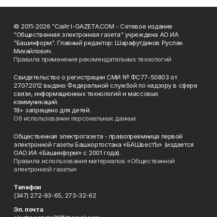
© 2011-2026 "Сайт I-GAZETA.COM - Сетевое издание
"Общественная электронная газета" учреждена АО ИА
"Башинформ". Главный редактор: Шарафутдинов Руслан
Михайлович.
Правила применения рекомендательных технологий
Свидетельство о регистрации СМИ № ФС77-50803 от
27.07.2012 выдано Федеральной службой по надзору в сфере
связи, информационных технологий и массовых
коммуникаций.
18+ запрещено для детей.
Об использовании персональных данных
Общественная электрогазета - правопреемница первой
электронной газеты Башкортостана «БАШвестЪ» (издается
ОАО ИА «Башинформ» с 2001 года).
Правила использования материалов «Общественной
электронной газеты»
Телефон
(347) 272-93-65, 273-32-62
Эл. почта