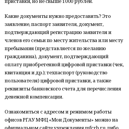
приставки, но не свыше 1000 рублей.
Какие документы нужно предоставить? Это
заявление, паспорт заявителя, документ,
подтверждающий регистрацию заявителя и
членов его семьи по месту жительства или месту
пребывания (представляется по желанию
гражданина), документ, подтверждающий
оплату приобретенной цифровой приставки (чек,
квитанция и др.); техпаспорт (руководство
пользователя) цифровой приставки, а также
реквизиты банковского счета для перечисления
денежной компенсации.
Ознакомиться с адресом и режимом работы
офисов РГАУ МФЦ «Мои Документы» можно на
официальном сайте учреждения mfcrb.ru либо