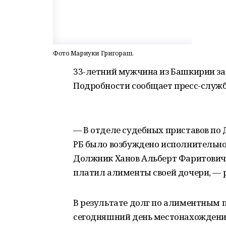
Фото Мариуки Григораш.
33-летний мужчина из Башкирии за
Подробности сообщает пресс-служб
— В отделе судебных приставов по
РБ было возбуждено исполнительно
Должник Ханов Альберт Фаритович 0
платил алименты своей дочери, — 
В результате долг по алиментным 
сегодняшний день местонахождение