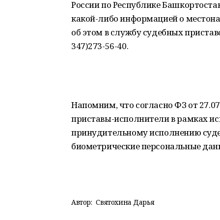
России по Республике Башкортост
какой-либо информацией о местона
об этом в службу судебных пристав
347)273-56-40.
Напомним, что согласно ФЗ от 27.0
приставы-исполнители в рамках ис
принудительному исполнению суде
биометрические персональные данн
Автор:
Святохина Дарья