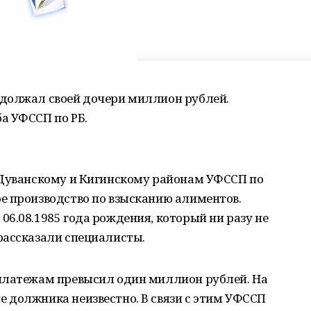
должал своей дочери миллион рублей.
а УФССП по РБ.
 Дуванскому и Кигинскому районам УФССП по
е производство по взысканию алиментов.
6.08.1985 года рождения, который ни разу не
рассказали специалисты.
платежам превысил один миллион рублей. На
 должника неизвестно. В связи с этим УФССП