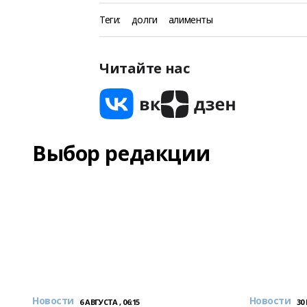
Теги:
долги
алименты
Читайте нас
Выбор редакции
Новости
Новости
6 АВГУСТА , 06:15
30