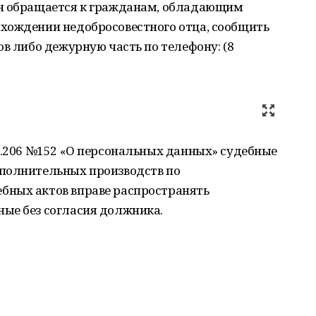
ан обращается к гражданам, обладающим
хождении недобросовестного отца, сообщить
ов либо дежурную часть по телефону: (8
7.206 №152 «О персональных данных» судебные
полнительных производств по
бных актов вправе распространять
ые без согласия должника.