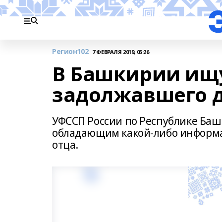
Регион102
7 ФЕВРАЛЯ 2019, 05:26
В Башкирии ищ
задолжавшего 
УФССП России по Республике Баш
обладающим какой-либо информа
отца.