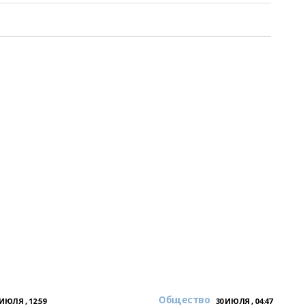
Общество
 ИЮЛЯ , 12:59
30 ИЮЛЯ , 04:47