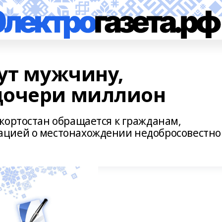
ут мужчину,
дочери миллион
кортостан обращается к гражданам,
цией о местонахождении недобросовестно