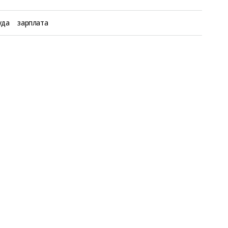
уда
зарплата