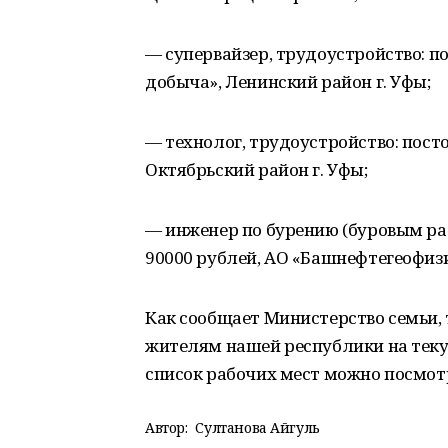
— супервайзер, трудоустройство: п
добыча», Ленинский район г. Уфы;
— технолог, трудоустройство: посто
Октябрьский район г. Уфы;
— инженер по бурению (буровым раб
90000 рублей, АО «Башнефтегеофизи
Как сообщает Министерство семьи, 
жителям нашей республики на теку
список рабочих мест можно посмотр
Автор:
Султанова Айгуль