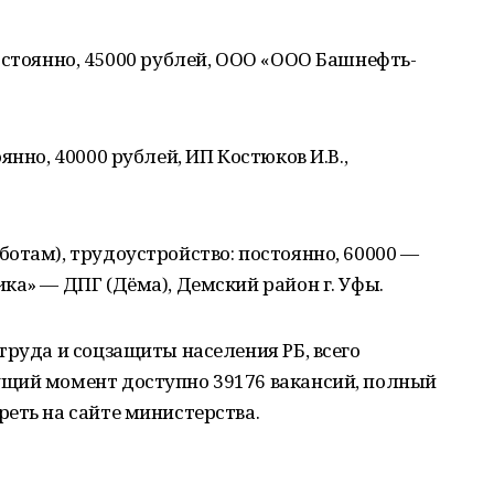
остоянно, 45000 рублей, ООО «ООО Башнефть-
янно, 40000 рублей, ИП Костюков И.В.,
отам), трудоустройство: постоянно, 60000 —
ка» — ДПГ (Дёма), Демский район г. Уфы.
труда и соцзащиты населения РБ, всего
щий момент доступно 39176 вакансий, полный
еть на сайте министерства.