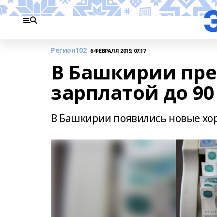
Регион102
6 ФЕВРАЛЯ 2019, 07:17
В Башкирии пре
зарплатой до 90
В Башкирии появились новые хо