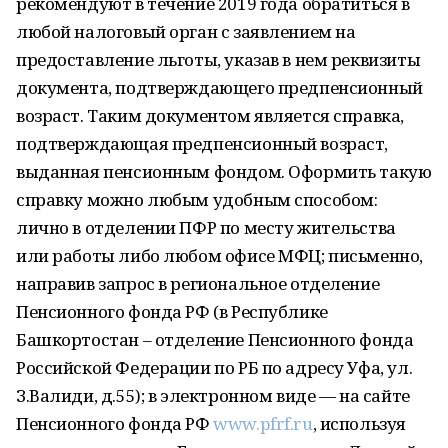
рекомендуют в течение 2019 года обратиться в
любой налоговый орган с заявлением на
предоставление льготы, указав в нем реквизиты
документа, подтверждающего предпенсионный
возраст. Таким документом является справка,
подтверждающая предпенсионный возраст,
выданная пенсионным фондом. Оформить такую
справку можно любым удобным способом:
лично в отделении ПФР по месту жительства
или работы либо любом офисе МФЦ; письменно,
направив запрос в региональное отделение
Пенсионного фонда РФ (в Республике
Башкортостан – отделение Пенсионного фонда
Российской Федерации по РБ по адресу Уфа, ул.
З.Валиди, д.55); в электронном виде — на сайте
Пенсионного фонда РФ
www.pfrf.ru
, используя