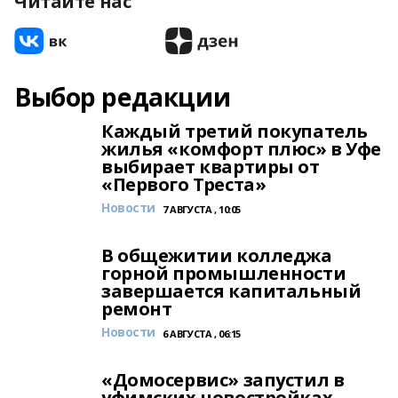
Читайте нас
Выбор редакции
Каждый третий покупатель
жилья «комфорт плюс» в Уфе
выбирает квартиры от
«Первого Треста»
Новости
7 АВГУСТА , 10:05
В общежитии колледжа
горной промышленности
завершается капитальный
ремонт
Новости
6 АВГУСТА , 06:15
«Домосервис» запустил в
уфимских новостройках