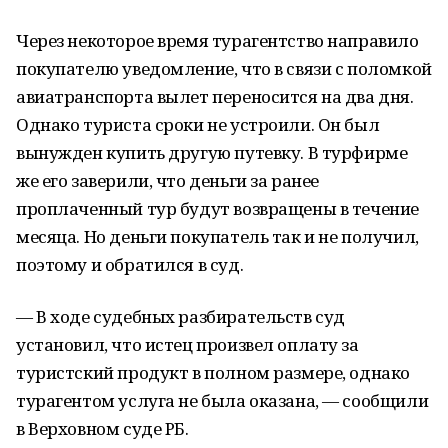
Через некоторое время турагентство направило
покупателю уведомление, что в связи с поломкой
авиатранспорта вылет переносится на два дня.
Однако туриста сроки не устроили. Он был
вынужден купить другую путевку. В турфирме
же его заверили, что деньги за ранее
проплаченный тур будут возвращены в течение
месяца. Но деньги покупатель так и не получил,
поэтому и обратился в суд.
— В ходе судебных разбирательств суд
установил, что истец произвел оплату за
туристский продукт в полном размере, однако
турагентом услуга не была оказана, — сообщили
в Верховном суде РБ.