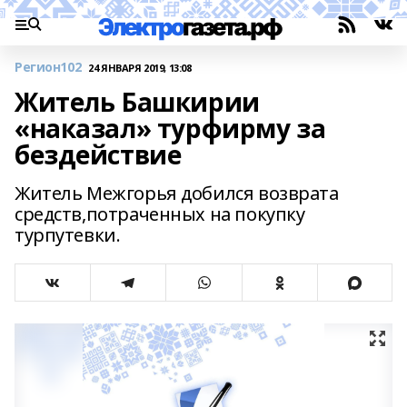
Регион102
24 ЯНВАРЯ 2019, 13:08
Житель Башкирии
«наказал» турфирму за
бездействие
Житель Межгорья добился возврата
средств,потраченных на покупку
турпутевки.