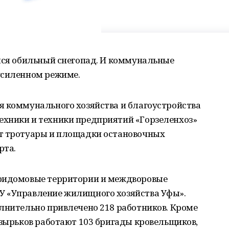
ался обильный снегопад. И коммунальные
усиленном режиме.
я коммунального хозяйства и благоустройства
хники и техники предприятий «Горзеленхоз»
ют тротуары и площадки остановочных
рта.
придомовые территории и междворовые
У «Управление жилищного хозяйства Уфы».
олнительно привлечено 218 работников. Кроме
озырьков работают 103 бригады кровельщиков,