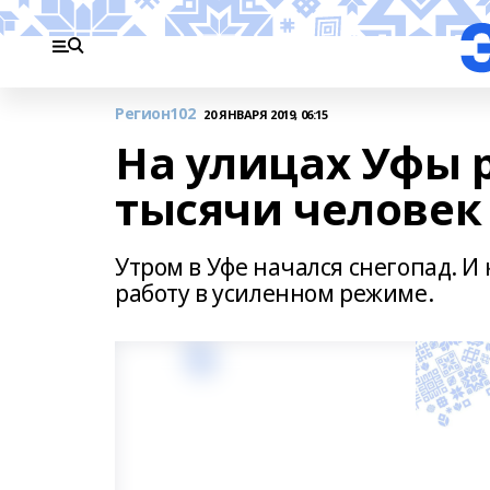
Регион102
20 ЯНВАРЯ 2019, 06:15
На улицах Уфы 
тысячи человек
Утром в Уфе начался снегопад. 
работу в усиленном режиме.