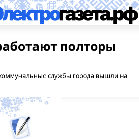
работают полторы
И коммунальные службы города вышли на