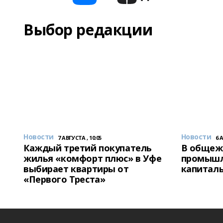
Выбор редакции
Новости
Новости
7 АВГУСТА , 10:05
6 
Каждый третий покупатель
В общеж
жилья «комфорт плюс» в Уфе
промышл
выбирает квартиры от
капитал
«Первого Треста»