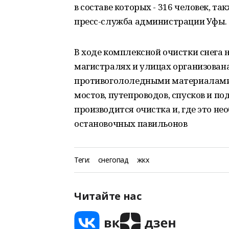
в составе которых - 316 человек, т
пресс-служба администрации Уфы.
В ходе комплексной очистки снега
магистралях и улицах организован
противогололедными материалами.
мостов, путепроводов, спусков и по
производится очистка и, где это н
остановочных павильонов
Теги:
снегопад
жкх
Читайте нас