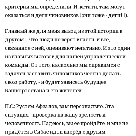
критерии мы определили. И, кстати, там могут
оказаться и дети чиновников (они тоже - дети!!!).
Главный же для меня вывод из этой истории в
другом... Что люди не верят власти, и все,
связанное с ней, оценивают негативно. И это один
из главных вызовов для нашей управленческой
команды. От того, насколько мы справимся с
задачей заставить чиновников честно делать
свою работу, - и будет зависеть будущее
Башкортостана и его жителей...
П.С.: Рустем Афзалов, вам персонально. Эта
ситуация - проверка на вашу зрелость и
человечность. Надеюсь, вы ее пройдёте, и мне не
придётся в Сибае идти вперёд с другим