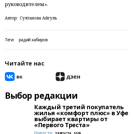
руководителем».
Автор:
Султанова Айгуль
Теги:
радий хабиров
Читайте нас
Выбор редакции
Каждый третий покупатель
жилья «комфорт плюс» в Уфе
выбирает квартиры от
«Первого Треста»
Новости
7 АВГУСТА , 10:05