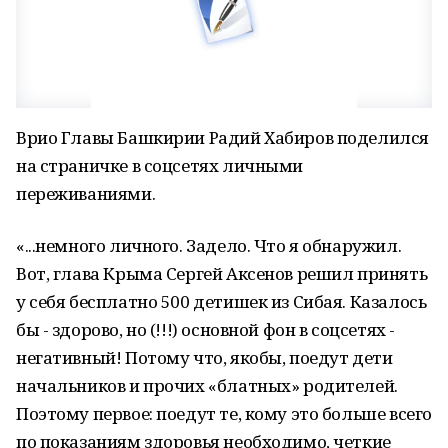
Врио Главы Башкирии Радий Хабиров поделился
на страничке в соцсетях личными
переживаниями.
«...немного личного. Задело. Что я обнаружил.
Вот, глава Крыма Сергей Аксенов решил принять
у себя бесплатно 500 детишек из Сибая. Казалось
бы - здорово, но (!!!) основной фон в соцсетях -
негативный! Потому что, якобы, поедут дети
начальников и прочих «блатных» родителей.
Поэтому первое: поедут те, кому это больше всего
по показаниям здоровья необходимо, четкие