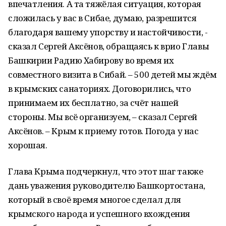
впечатления. А та тяжёлая ситуация, которая
сложилась у вас в Сибае, думаю, разрешится
благодаря вашему упорству и настойчивости, -
сказал Сергей Аксёнов, обращаясь к врио Главы
Башкирии Радию Хабирову во время их
совместного визита в Сибай. – 500 детей мы ждём
в крымских санаториях. Договорились, что
принимаем их бесплатно, за счёт нашей
стороны. Мы всё организуем, – сказал Сергей
Аксёнов. – Крым к приему готов. Погода у нас
хорошая.
Глава Крыма подчеркнул, что этот шаг также
дань уважения руководителю Башкортостана,
который в своё время многое сделал для
крымского народа и успешного вхождения