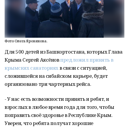
Фото Олега Яровикова.
Для 500 детей из Башкортостана, которых Глава
Крыма Сергей Аксёнов
предложил принять в
крымских санаториях
в связи с ситуацией,
сложившейся на сибайском карьере, будет
организовано три чартерных рейса.
- У нас есть возможности принять и ребят, и
взрослых в любое время года для того, чтобы
поправить своё здоровье в Республике Крым.
Уверен, что ребята получат хорошие