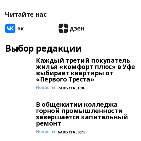
Читайте нас
Выбор редакции
Каждый третий покупатель
жилья «комфорт плюс» в Уфе
выбирает квартиры от
«Первого Треста»
Новости
7 АВГУСТА , 10:05
В общежитии колледжа
горной промышленности
завершается капитальный
ремонт
Новости
6 АВГУСТА , 06:15