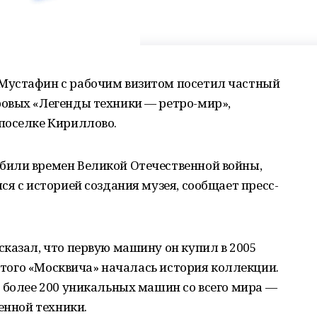
Мустафин с рабочим визитом посетил частный
овых «Легенды техники — ретро-мир»,
поселке Кириллово.
били времен Великой Отечественной войны,
ся с историей создания музея, сообщает пресс-
казал, что первую машину он купил в 2005
 этого «Москвича» началась история коллекции.
 более 200 уникальных машин со всего мира —
енной техники.