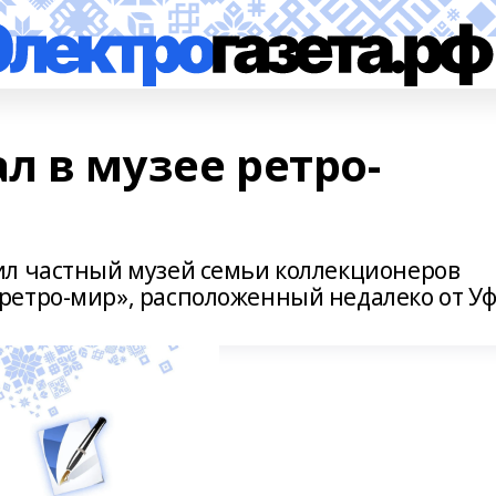
л в музее ретро-
ил частный музей семьи коллекционеров
ретро-мир», расположенный недалеко от У