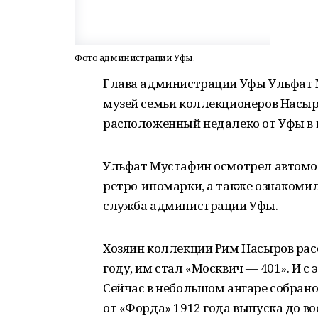
Фото администрации Уфы.
Глава администрации Уфы Ульфат 
музей семьи коллекционеров Насыр
расположенный недалеко от Уфы в 
Ульфат Мустафин осмотрел автомо
ретро-иномарки, а также ознакомил
служба администрации Уфы.
Хозяин коллекции Рим Насыров расс
году, им стал «Москвич — 401». И с
Сейчас в небольшом ангаре собрано
от «Форда» 1912 года выпуска до во