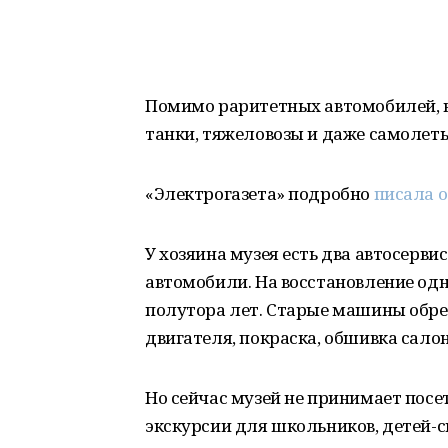
Помимо раритетных автомобилей, в
танки, тяжеловозы и даже самолеты
«Электрогазета» подробно
писала о
У хозяина музея есть два автосерв
автомобили. На восстановление од
полутора лет. Старые машины обрет
двигателя, покраска, обшивка сало
Но сейчас музей не принимает пос
экскурсии для школьников, детей-с