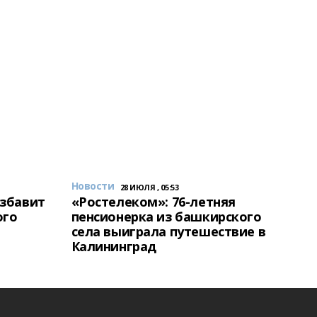
Новости
28 ИЮЛЯ , 05:53
избавит
«Ростелеком»: 76-летняя
ого
пенсионерка из башкирского
села выиграла путешествие в
Калининград