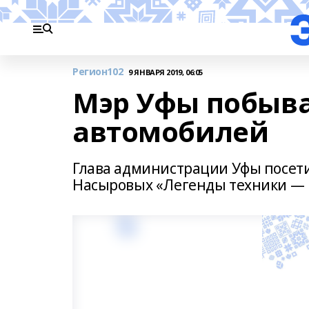
Регион102
9 ЯНВАРЯ 2019, 06:05
Мэр Уфы побыва
автомобилей
Глава администрации Уфы посет
Насыровых «Легенды техники — 