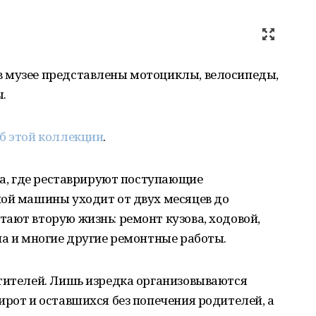
 музее представлены мотоциклы, велосипеды,
.
б этой коллекции
.
иса, где реставрируют поступающие
ной машины уходит от двух месяцев до
ают вторую жизнь: ремонт кузова, ходовой,
на и многие другие ремонтные работы.
етителей. Лишь изредка организовываются
ирот и оставшихся без попечения родителей, а