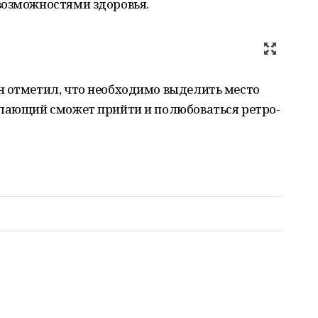
возможностями здоровья.
н отметил, что необходимо выделить место
елающий сможет прийти и полюбоваться ретро-