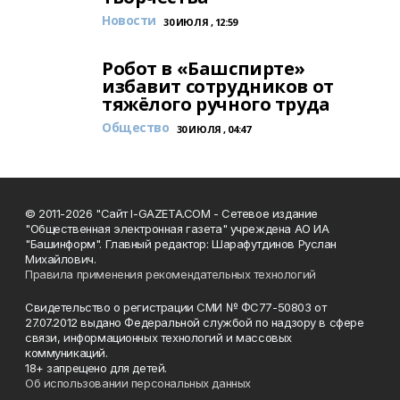
Новости
30 ИЮЛЯ , 12:59
Робот в «Башспирте»
избавит сотрудников от
тяжёлого ручного труда
Общество
30 ИЮЛЯ , 04:47
© 2011-2026 "Сайт I-GAZETA.COM - Сетевое издание
"Общественная электронная газета" учреждена АО ИА
"Башинформ". Главный редактор: Шарафутдинов Руслан
Михайлович.
Правила применения рекомендательных технологий
Свидетельство о регистрации СМИ № ФС77-50803 от
27.07.2012 выдано Федеральной службой по надзору в сфере
связи, информационных технологий и массовых
коммуникаций.
18+ запрещено для детей.
Об использовании персональных данных