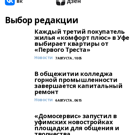
Выбор редакции
Каждый третий покупатель
жилья «комфорт плюс» в Уфе
выбирает квартиры от
«Первого Треста»
Новости
7 АВГУСТА , 10:05
В общежитии колледжа
горной промышленности
завершается капитальный
ремонт
Новости
6 АВГУСТА , 06:15
«Домосервис» запустил в
уфимских новостройках
площадки для общения и
творчества