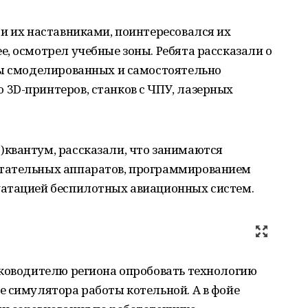
и их наставниками, поинтересовался их
, осмотрел учебные зоны. Ребята рассказали о
цы смоделированных и самостоятельно
3D-принтеров, станков с ЧПУ, лазерных
квантум, рассказали, что занимаются
тательных аппаратов, программированием
атацией беспилотных авиационных систем.
уководителю региона опробовать технологию
 симулятора работы котельной. А в фойе