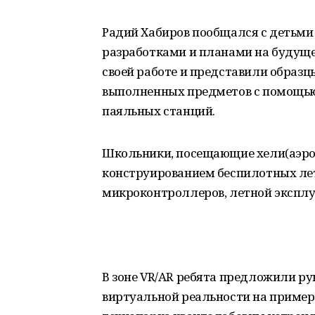
Радий Хабиров пообщался с детьми 
разработками и планами на будущее
своей работе и представили образ
выполненных предметов с помощью 
паяльных станций.
Школьники, посещающие хели(аэро)
конструированием беспилотных ле
микроконтроллеров, летной эксплу
В зоне VR/AR ребята предложили р
виртуальной реальности на примере