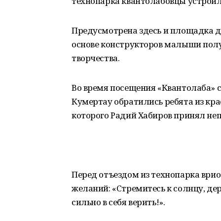
технопарка квантолабовцы устроил
Предусмотрена здесь и площадка дл
основе конструкторов малыши пол
творчества.
Во время посещения «Квантолаба» с
Кумертау обратились ребята из кра
которого Радий Хабиров принял неп
Перед отъездом из технопарка врио
желаний: «Стремитесь к солнцу, дер
сильно в себя верить!».