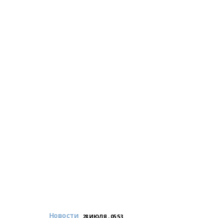
Новости
28 ИЮЛЯ , 05:53