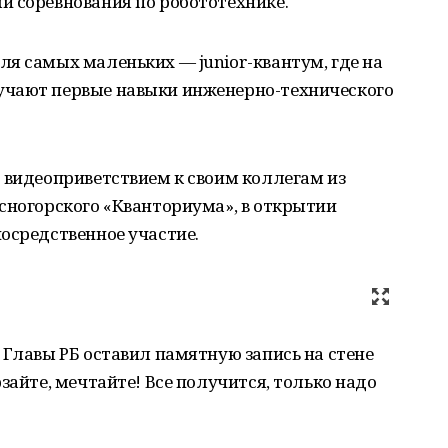
и соревнования по робототехнике.
я самых маленьких — junior-квантум, где на
учают первые навыки инженерно-технического
 видеоприветствием к своим коллегам из
сногорского «Кванториума», в открытии
осредственное участие.
 Главы РБ оставил памятную запись на стене
зайте, мечтайте! Все получится, только надо