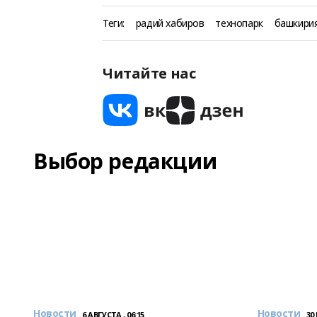
Теги:
радий хабиров
технопарк
башкири
Читайте нас
Выбор редакции
Новости
Новости
6 АВГУСТА , 06:15
30