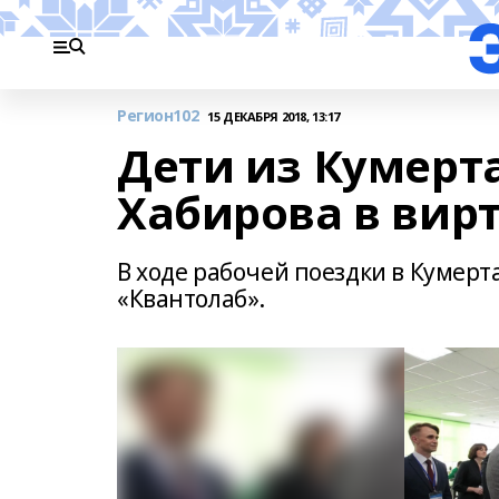
Регион102
15 ДЕКАБРЯ 2018, 13:17
Дети из Кумерт
Хабирова в вир
В ходе рабочей поездки в Кумерт
«Квантолаб».