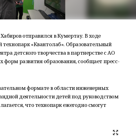
Хабиров отправился в Кумертау. В ходе
ий технопарк «Квантолаб». Образовательный
ентра детского творчества в партнерстве с АО
 форм развития образования, сообщает пресс-
овательном формате в области инженерных
мандной деятельности детей под руководством
лагается, что технопарк ежегодно смогут