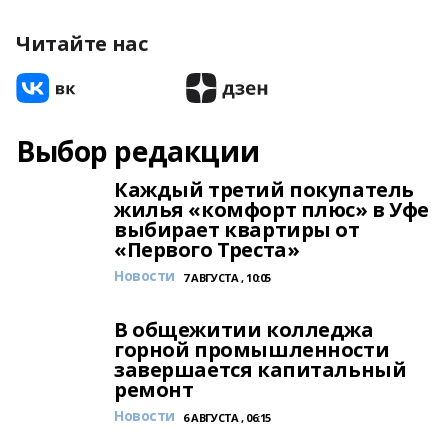
Читайте нас
Выбор редакции
Каждый третий покупатель
жилья «комфорт плюс» в Уфе
выбирает квартиры от
«Первого Треста»
Новости
7 АВГУСТА , 10:05
В общежитии колледжа
горной промышленности
завершается капитальный
ремонт
Новости
6 АВГУСТА , 06:15