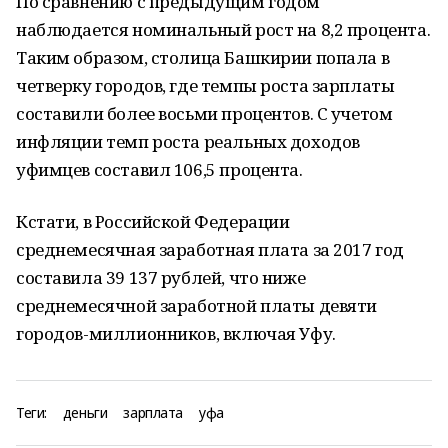
По сравнению с предыдущим годом
наблюдается номинальный рост на 8,2 процента.
Таким образом, столица Башкирии попала в
четверку городов, где темпы роста зарплаты
составили более восьми процентов. С учетом
инфляции темп роста реальных доходов
уфимцев составил 106,5 процента.
Кстати, в Российской Федерации
среднемесячная заработная плата за 2017 год
составила 39 137 рублей, что ниже
среднемесячной заработной платы девяти
городов-миллионников, включая Уфу.
Теги:
деньги
зарплата
уфа