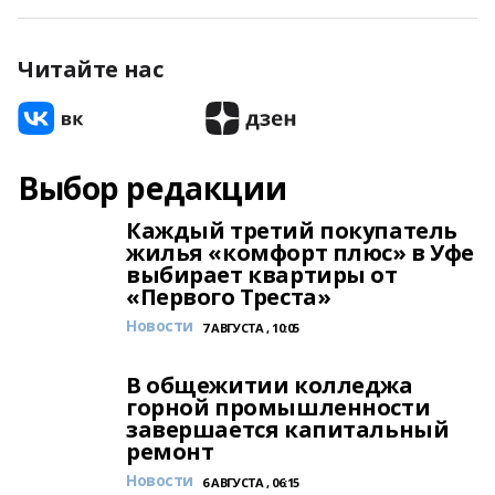
Читайте нас
Выбор редакции
Каждый третий покупатель
жилья «комфорт плюс» в Уфе
выбирает квартиры от
«Первого Треста»
Новости
7 АВГУСТА , 10:05
В общежитии колледжа
горной промышленности
завершается капитальный
ремонт
Новости
6 АВГУСТА , 06:15