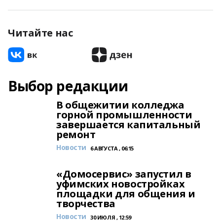
Читайте нас
Выбор редакции
В общежитии колледжа
горной промышленности
завершается капитальный
ремонт
Новости
6 АВГУСТА , 06:15
«Домосервис» запустил в
уфимских новостройках
площадки для общения и
творчества
Новости
30 ИЮЛЯ , 12:59