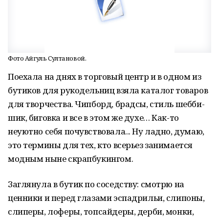
Фото Айгуль Султановой.
Поехала на днях в торговый центр и в одном из
бутиков для рукодельниц взяла каталог товаров
для творчества. Чипборд, брадсы, стиль шебби-
шик, биговка и все в этом же духе… Как-то
неуютно себя почувствовала... Ну ладно, думаю,
это термины для тех, кто всерьез занимается
модным ныне скрапбукингом.
Заглянула в бутик по соседству: смотрю на
ценники и перед глазами эспадрильи, слипоны,
слиперы, лоферы, топсайдеры, дерби, монки,