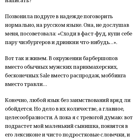
написать?
Позвонила подруге в надежде поговорить
нормально, на русском языке. Она, не дослушав
меня, посоветовала: «Сходи в фаст-фуд, купи себе
пару чизбургеров и дринкни что-нибудь…».
Вот так и живем. В окружении барбершопов
вместо обычных мужских парикмахерских,
бесконечных Sale вместо распродаж, моббинга
вместо травли…
Конечно, любой язык без заимствований вряд ли
обойдется. Но дело в их количестве, а главное,
целесообразности. А пока я с тревогой думаю: вот
подрастет мой маленький сынишка, появятся в
его лексиконе и чисто подростковые словечки, и