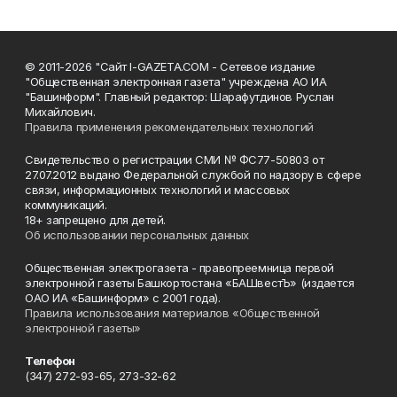
© 2011-2026 "Сайт I-GAZETA.COM - Сетевое издание
"Общественная электронная газета" учреждена АО ИА
"Башинформ". Главный редактор: Шарафутдинов Руслан
Михайлович.
Правила применения рекомендательных технологий
Свидетельство о регистрации СМИ № ФС77-50803 от
27.07.2012 выдано Федеральной службой по надзору в сфере
связи, информационных технологий и массовых
коммуникаций.
18+ запрещено для детей.
Об использовании персональных данных
Общественная электрогазета - правопреемница первой
электронной газеты Башкортостана «БАШвестЪ» (издается
ОАО ИА «Башинформ» с 2001 года).
Правила использования материалов «Общественной
электронной газеты»
Телефон
(347) 272-93-65, 273-32-62