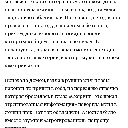
макияжа. От хайлайтера повеяло новомодных
ныне словом «хайп». Не смейтесь, но для меня
оно, словно собачий лай. Но главное, сегодня его
произносят повсюду, с поводом и без оного,
причём, даже взрослые солидные люди,
которым в общем-то и пиар не нужен. Вот,
пожалуйста, и у меня промелькнуло ещё одно
слово из этой же серии, к которому мы, впрочем,
уже привыкли.
Приехала домой, взяла в руки газету, чтобы
наконец-то прийти в себя, но первая же строчка,
которая бросилась в глаза «Скоринг - это некая
агрегированная информация» повергла меня в
легкий шок. Вот так объяснили! А нельзя было
вместо заумной «агрегированной» попроще