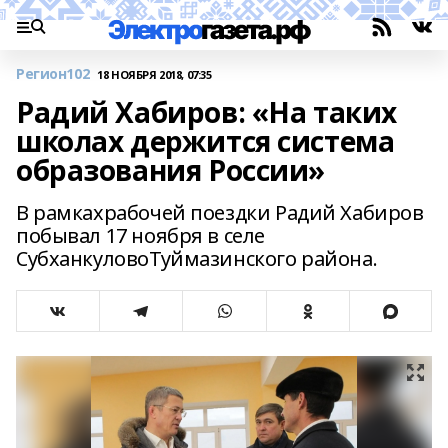
Регион102
18 НОЯБРЯ 2018, 07:35
Радий Хабиров: «На таких
школах держится система
образования России»
В рамкахрабочей поездки Радий Хабиров
побывал 17 ноября в селе
СубханкуловоТуймазинского района.