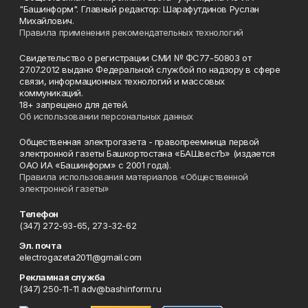
"Башинформ". Главный редактор: Шарафутдинов Руслан
Михайлович.
Правила применения рекомендательных технологий
Свидетельство о регистрации СМИ № ФС77-50803 от
27.07.2012 выдано Федеральной службой по надзору в сфере
связи, информационных технологий и массовых
коммуникаций.
18+ запрещено для детей.
Об использовании персональных данных
Общественная электрогазета - правопреемница первой
электронной газеты Башкортостана «БАШвестЪ» (издается
ОАО ИА «Башинформ» с 2001 года).
Правила использования материалов «Общественной
электронной газеты»
Телефон
(347) 272-93-65, 273-32-62
Эл. почта
electrogazeta2011@gmail.com
Рекламная служба
(347) 250-11-11 adv@bashinform.ru