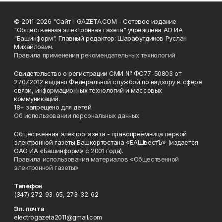
© 2011-2026 "Сайт I-GAZETA.COM - Сетевое издание
"Общественная электронная газета" учреждена АО ИА
"Башинформ". Главный редактор: Шарафутдинов Руслан
Михайлович.
Правила применения рекомендательных технологий
Свидетельство о регистрации СМИ № ФС77-50803 от
27.07.2012 выдано Федеральной службой по надзору в сфере
связи, информационных технологий и массовых
коммуникаций.
18+ запрещено для детей.
Об использовании персональных данных
Общественная электрогазета - правопреемница первой
электронной газеты Башкортостана «БАШвестЪ» (издается
ОАО ИА «Башинформ» с 2001 года).
Правила использования материалов «Общественной
электронной газеты»
Телефон
(347) 272-93-65, 273-32-62
Эл. почта
electrogazeta2011@gmail.com