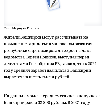
Фото Мариуки Григораш.
Жители Башкирии могут рассчитывать на
повышение зарплаты: в минэкономразвития
республики спрогнозировали ее рост. Глава
ведомства Сергей Новиков, выступая перед
депутатами Госсобрания РБ, заявил, что к 2021
году средняя заработная плата в Башкирии
вырастет на шесть тысяч рублей.
На данный момент среднемесячная «получка» в
Башкирии равна 32 800 рублям. В 2021 году