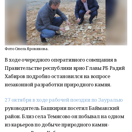
Фото Олега Яровикова.
В ходе очередного оперативного совещания в
Правительстве республики врио Главы РБ Радий
Хабиров подробно остановился на вопросе
незаконной разработки природного камня.
27 октября в ходе рабочей поездки по Зауралью
руководитель Башкирии посетил Баймакский
район. Близ села Темясово он побывал на одном
из карьеров по добыче природного камня-