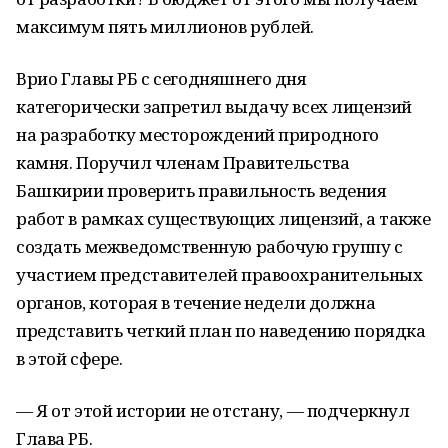
максимум пять миллионов рублей.
Врио Главы РБ с сегодняшнего дня
категорически запретил выдачу всех лицензий
на разработку месторождений природного
камня. Поручил членам Правительства
Башкирии проверить правильность ведения
работ в рамках существующих лицензий, а также
создать межведомственную рабочую группу с
участием представителей правоохранительных
органов, которая в течение недели должна
представить четкий план по наведению порядка
в этой сфере.
— Я от этой истории не отстану, — подчеркнул
Глава РБ.