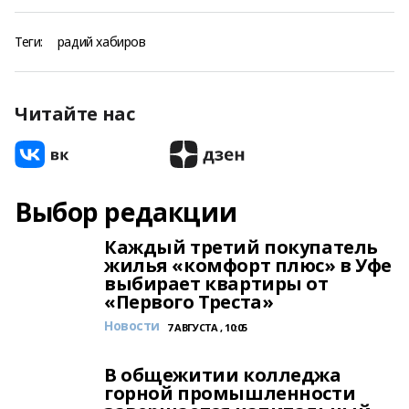
Теги:
радий хабиров
Читайте нас
Выбор редакции
Каждый третий покупатель
жилья «комфорт плюс» в Уфе
выбирает квартиры от
«Первого Треста»
Новости
7 АВГУСТА , 10:05
В общежитии колледжа
горной промышленности