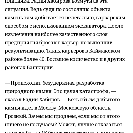
плитняка. Радия Хабирова возмутила эта
ситуация. Ведь судя по состоянию объекта,
камень там добывается нелегально, варварским
способом с использованием экскаватора. После
извлечения наиболее качественного слоя
предприятия бросают карьер, не выполнив
рекультивацию. Таких карьеров в Баймакском
районе более 40. Большое количество и в других
районах Башкирии.
— Происходит безудержная разработка
природного камня. Это целая катастрофа, —
сказал Радий Хабиров. — Весь объем добытого
камня идет в Москву, Московскую область,
Грозный. Зачем мы продаем, если мы от этого
ничего не получаем? Может, лучше отказаться
от разработки? В бюджет от этого мы получаем