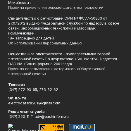
Михайлович.
Правила применения рекомендательных технологий
Свидетельство о регистрации СМИ № ФС77-50803 от
27.07.2012 выдано Федеральной службой по надзору в сфере
связи, информационных технологий и массовых
коммуникаций.
18+ запрещено для детей.
Об использовании персональных данных
Общественная электрогазета - правопреемница первой
электронной газеты Башкортостана «БАШвестЪ» (издается
ОАО ИА «Башинформ» с 2001 года).
Правила использования материалов «Общественной
электронной газеты»
Телефон
(347) 272-93-65, 273-32-62
Эл. почта
electrogazeta2011@gmail.com
Рекламная служба
(347) 250-11-11 adv@bashinform.ru