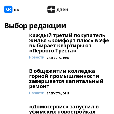
Выбор редакции
Каждый третий покупатель
жилья «комфорт плюс» в Уфе
выбирает квартиры от
«Первого Треста»
Новости
7 АВГУСТА , 10:05
В общежитии колледжа
горной промышленности
завершается капитальный
ремонт
Новости
6 АВГУСТА , 06:15
«Домосервис» запустил в
уфимских новостройках