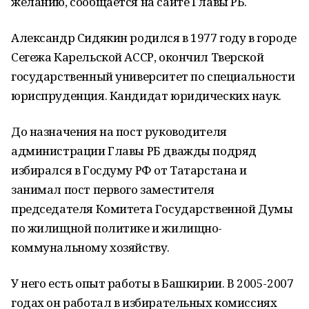
желанию, сообщается на сайте Главы РБ.
Александр Сидякин родился в 1977 году в городе
Сегежа Карельской АССР, окончил Тверской
государственный университет по специальности
юриспруденция. Кандидат юридических наук.
До назначения на пост руководителя
администрации Главы РБ дважды подряд
избирался в Госдуму РФ от Татарстана и
занимал пост первого заместителя
председателя Комитета Государственной Думы
по жилищной политике и жилищно-
коммунальному хозяйству.
У него есть опыт работы в Башкирии. В 2005-2007
годах он работал в избирательных комиссиях