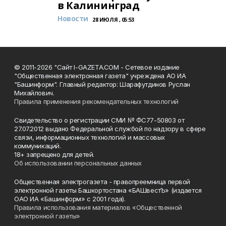
в Калининград
Новости
28 ИЮЛЯ , 05:53
© 2011-2026 "Сайт I-GAZETA.COM - Сетевое издание
"Общественная электронная газета" учреждена АО ИА
"Башинформ". Главный редактор: Шарафутдинов Руслан
Михайлович.
Правила применения рекомендательных технологий
Свидетельство о регистрации СМИ № ФС77-50803 от
27.07.2012 выдано Федеральной службой по надзору в сфере
связи, информационных технологий и массовых
коммуникаций.
18+ запрещено для детей.
Об использовании персональных данных
Общественная электрогазета - правопреемница первой
электронной газеты Башкортостана «БАШвестЪ» (издается
ОАО ИА «Башинформ» с 2001 года).
Правила использования материалов «Общественной
электронной газеты»