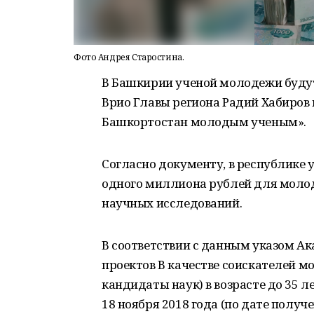
Фото Андрея Старостина.
В Башкирии ученой молодежи будут
Врио Главы региона Радий Хабиров 
Башкортостан молодым ученым».
Согласно документу, в республике 
одного миллиона рублей для моло
научных исследований.
В соответствии с данным указом Ак
проектов В качестве соискателей м
кандидаты наук) в возрасте до 35 
18 ноября 2018 года (по дате получ