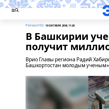
Регион102
19 ОКТЯБРЯ 2018, 11:20
В Башкирии уч
получит милли
Врио Главы региона Радий Хабиро
Башкортостан молодым ученым»