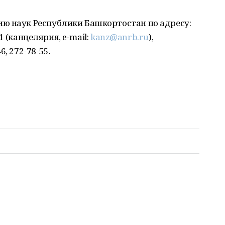
ю наук Республики Башкортостан по адресу:
01 (канцелярия, e-mail:
kanz@anrb.ru
),
, 272-78-55.