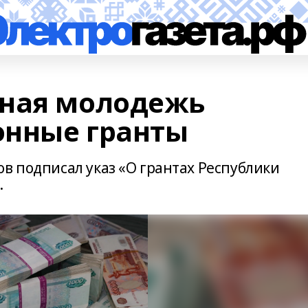
еная молодежь
онные гранты
в подписал указ «О грантах Республики
.