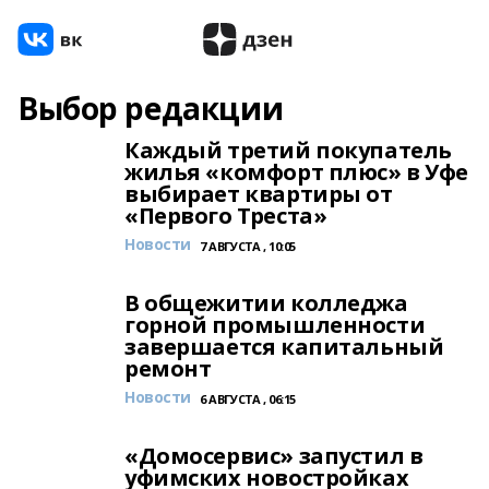
Выбор редакции
Каждый третий покупатель
жилья «комфорт плюс» в Уфе
выбирает квартиры от
«Первого Треста»
Новости
7 АВГУСТА , 10:05
В общежитии колледжа
горной промышленности
завершается капитальный
ремонт
Новости
6 АВГУСТА , 06:15
«Домосервис» запустил в
уфимских новостройках