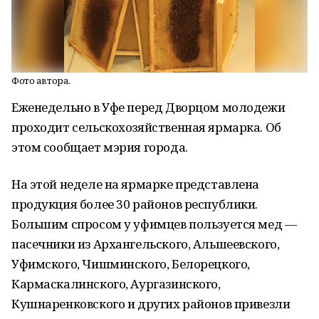
Фото автора.
Еженедельно в Уфе перед Дворцом молодежи
проходит сельскохозяйственная ярмарка. Об
этом сообщает мэрия города.
На этой неделе на ярмарке представлена
продукция более 30 районов республики.
Большим спросом у уфимцев пользуется мед —
пасечники из Архангельского, Альшеевского,
Уфимского, Чишминского, Белорецкого,
Кармаскалинского, Аургазинского,
Кушнаренковского и других районов привезли