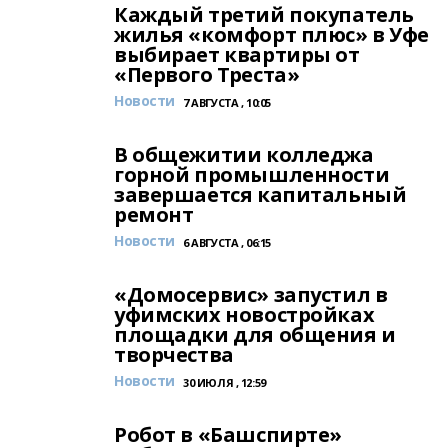
Каждый третий покупатель
жилья «комфорт плюс» в Уфе
выбирает квартиры от
«Первого Треста»
Новости
7 АВГУСТА , 10:05
В общежитии колледжа
горной промышленности
завершается капитальный
ремонт
Новости
6 АВГУСТА , 06:15
«Домосервис» запустил в
уфимских новостройках
площадки для общения и
творчества
Новости
30 ИЮЛЯ , 12:59
Робот в «Башспирте»