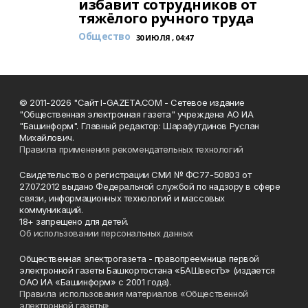
избавит сотрудников от
тяжёлого ручного труда
Общество
30 ИЮЛЯ , 04:47
© 2011-2026 "Сайт I-GAZETA.COM - Сетевое издание
"Общественная электронная газета" учреждена АО ИА
"Башинформ". Главный редактор: Шарафутдинов Руслан
Михайлович.
Правила применения рекомендательных технологий
Свидетельство о регистрации СМИ № ФС77-50803 от
27.07.2012 выдано Федеральной службой по надзору в сфере
связи, информационных технологий и массовых
коммуникаций.
18+ запрещено для детей.
Об использовании персональных данных
Общественная электрогазета - правопреемница первой
электронной газеты Башкортостана «БАШвестЪ» (издается
ОАО ИА «Башинформ» с 2001 года).
Правила использования материалов «Общественной
электронной газеты»