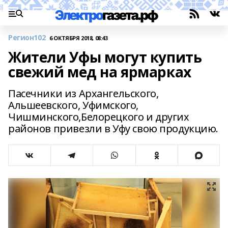
Регион102
6 ОКТЯБРЯ 2018, 08:43
Жители Уфы могут купить
свежий мед на ярмарках
Пасечники из Архангельского,
Альшеевского, Уфимского,
Чишминского,Белорецкого и других
районов привезли в Уфу свою продукцию.