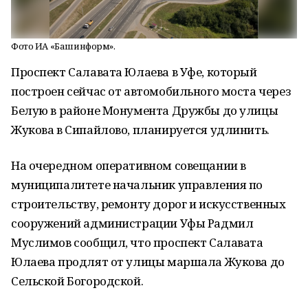
Фото ИА «Башинформ».
Проспект Салавата Юлаева в Уфе, который
построен сейчас от автомобильного моста через
Белую в районе Монумента Дружбы до улицы
Жукова в Сипайлово, планируется удлинить.
На очередном оперативном совещании в
муниципалитете начальник управления по
строительству, ремонту дорог и искусственных
сооружений администрации Уфы Радмил
Муслимов сообщил, что проспект Салавата
Юлаева продлят от улицы маршала Жукова до
Сельской Богородской.