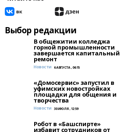
Выбор редакции
В общежитии колледжа
горной промышленности
завершается капитальный
ремонт
Новости
6 АВГУСТА , 06:15
«Домосервис» запустил в
уфимских новостройках
площадки для общения и
творчества
Новости
30 ИЮЛЯ , 12:59
Робот в «Башспирте»
избавит сотрудников от