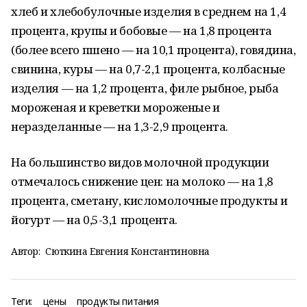
хлеб и хлебобулочные изделия в среднем на 1,4
процента, крупы и бобовые — на 1,8 процента
(более всего пшено — на 10,1 процента), говядина,
свинина, куры — на 0,7-2,1 процента, колбасные
изделия — на 1,2 процента, филе рыбное, рыба
мороженая и креветки мороженые и
неразделанные — на 1,3-2,9 процента.
На большинство видов молочной продукции
отмечалось снижение цен: на молоко — на 1,8
процента, сметану, кисломолочные продукты и
йогурт — на 0,5-3,1 процента.
Автор:
Сюткина Евгения Константиновна
Теги:
цены
продукты питания