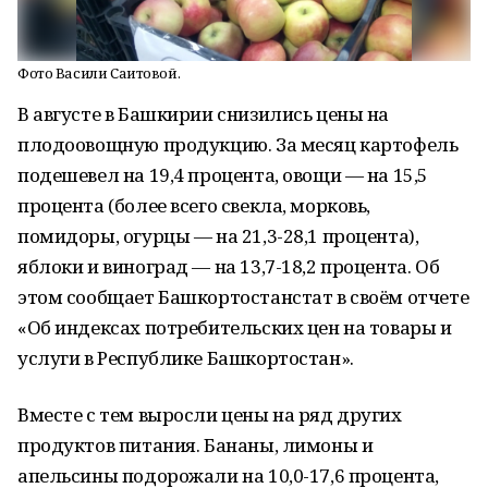
Фото Васили Саитовой.
В августе в Башкирии снизились цены на
плодоовощную продукцию. За месяц картофель
подешевел на 19,4 процента, овощи — на 15,5
процента (более всего свекла, морковь,
помидоры, огурцы — на 21,3-28,1 процента),
яблоки и виноград — на 13,7-18,2 процента. Об
этом сообщает Башкортостанстат в своём отчете
«Об индексах потребительских цен на товары и
услуги в Республике Башкортостан».
Вместе с тем выросли цены на ряд других
продуктов питания. Бананы, лимоны и
апельсины подорожали на 10,0-17,6 процента,