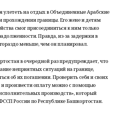
я улететь на отдых в Объединенные Арабские
и прохождении границы. Его жене и детям
йства смог присоединиться к ним только
задолженности. Правда, из-за задержки в
гораздо меньше, чем он планировал.
ртостан в очередной раз предупреждает, что
ание неприятных ситуаций на границе,
ся об их погашении. Проверить себя и своих
 и произвести оплату можно с помощью
 исполнительных производств», который
ФССП России по Республике Башкортостан.