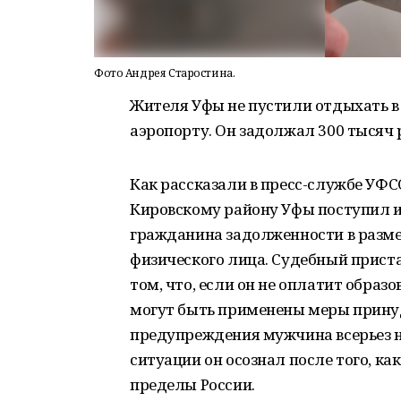
Фото Андрея Старостина.
Жителя Уфы не пустили отдыхать в
аэропорту. Он задолжал 300 тысяч р
Как рассказали в пресс-службе УФСС
Кировскому району Уфы поступил и
гражданина задолженности в размер
физического лица. Судебный прист
том, что, если он не оплатит обра
могут быть применены меры прину
предупреждения мужчина всерьез н
ситуации он осознал после того, ка
пределы России.