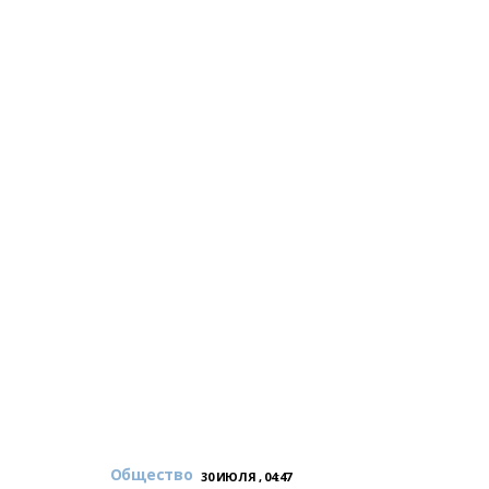
Общество
30 ИЮЛЯ , 04:47