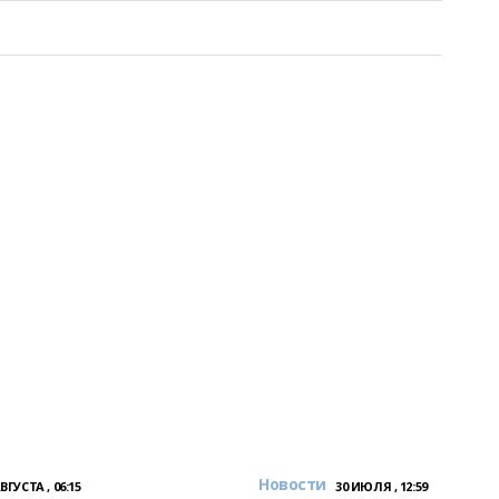
Новости
АВГУСТА , 06:15
30 ИЮЛЯ , 12:59