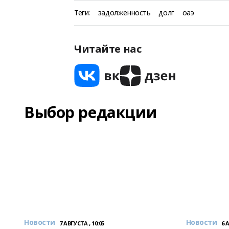
Теги:
задолженность
долг
оаэ
Читайте нас
Выбор редакции
Новости
Новости
7 АВГУСТА , 10:05
6 