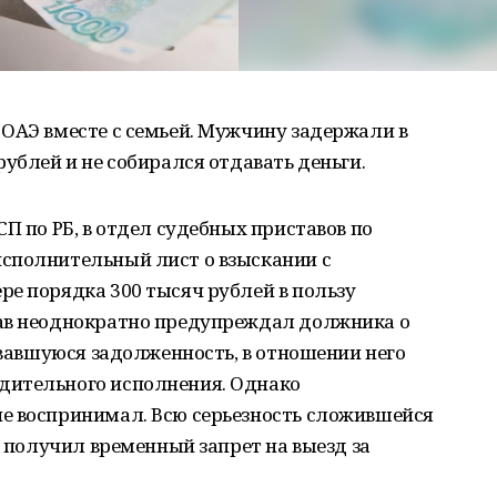
 ОАЭ вместе с семьей. Мужчину задержали в
ублей и не собирался отдавать деньги.
П по РБ, в отдел судебных приставов по
сполнительный лист о взыскании с
е порядка 300 тысяч рублей в пользу
ав неоднократно предупреждал должника о
зовавшуюся задолженность, в отношении него
дительного исполнения. Однако
е воспринимал. Всю серьезность сложившейся
к получил временный запрет на выезд за