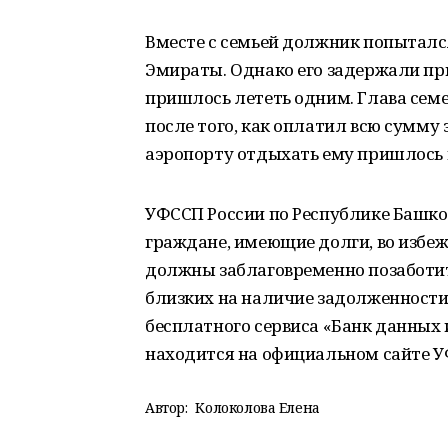
Вместе с семьей должник попыталс
Эмираты. Однако его задержали пр
пришлось лететь одним. Глава семе
после того, как оплатил всю сумму 
аэропорту отдыхать ему пришлось 
УФССП России по Республике Башко
граждане, имеющие долги, во избеж
должны заблаговременно позаботить
близких на наличие задолженности
бесплатного сервиса «Банк данных
находится на официальном сайте У
Автор:
Колоколова Елена