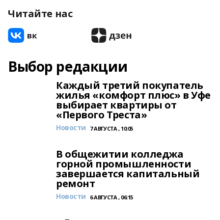
Читайте нас
Выбор редакции
Каждый третий покупатель
жилья «комфорт плюс» в Уфе
выбирает квартиры от
«Первого Треста»
Новости
7 АВГУСТА , 10:05
В общежитии колледжа
горной промышленности
завершается капитальный
ремонт
Новости
6 АВГУСТА , 06:15