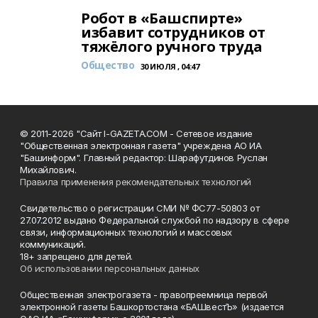
Робот в «Башспирте»
избавит сотрудников от
тяжёлого ручного труда
Общество
30 ИЮЛЯ , 04:47
© 2011-2026 "Сайт I-GAZETA.COM - Сетевое издание
"Общественная электронная газета" учреждена АО ИА
"Башинформ". Главный редактор: Шарафутдинов Руслан
Михайлович.
Правила применения рекомендательных технологий
Свидетельство о регистрации СМИ № ФС77-50803 от
27.07.2012 выдано Федеральной службой по надзору в сфере
связи, информационных технологий и массовых
коммуникаций.
18+ запрещено для детей.
Об использовании персональных данных
Общественная электрогазета - правопреемница первой
электронной газеты Башкортостана «БАШвестЪ» (издается