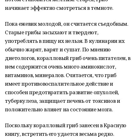
начинает эффектно смотреться в темноте.
Пока ежевик молодой, он считается съедобным.
Старые грибы засыхают и твердеют,
употреблять в пищу их нельзя. В кулинарии их
обычно жарят, варят и сушат. По мнению
диетологов, коралловый гриб очень питателен, в
нем содержится очень много аминокислот,
витаминов, минералов. Считается, что гриб
имеет противовоспалительное действие и
способен предотвратить развитие опухолей,
туберкулеза, защищает печень от токсинов и
положительно влияет на состояние мозга.
Поскольку коралловый гриб занесен в Красную
книгу, встретить его удается весьма редко.