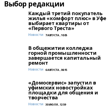
Выбор редакции
Каждый третий покупатель
жилья «комфорт плюс» в Уфе
выбирает квартиры от
«Первого Треста»
Новости
7 АВГУСТА , 10:05
В общежитии колледжа
горной промышленности
завершается капитальный
ремонт
Новости
6 АВГУСТА , 06:15
«Домосервис» запустил в
уфимских новостройках
площадки для общения и
творчества
Новости
30 ИЮЛЯ , 12:59