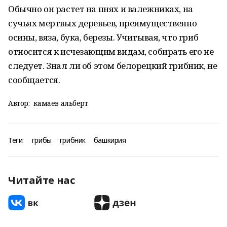
Обычно он растет на пнях и валежниках, на
сучьях мертвых деревьев, преимущественно
осины, вяза, бука, березы. Учитывая, что гриб
относится к исчезающим видам, собирать его не
следует. Знал ли об этом белорецкий грибник, не
сообщается.
Автор:
камаев альберт
Теги:
грибы
грибник
башкирия
Читайте нас