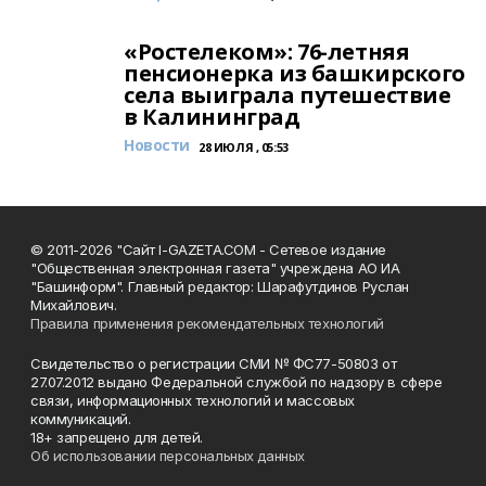
«Ростелеком»: 76-летняя
пенсионерка из башкирского
села выиграла путешествие
в Калининград
Новости
28 ИЮЛЯ , 05:53
© 2011-2026 "Сайт I-GAZETA.COM - Сетевое издание
"Общественная электронная газета" учреждена АО ИА
"Башинформ". Главный редактор: Шарафутдинов Руслан
Михайлович.
Правила применения рекомендательных технологий
Свидетельство о регистрации СМИ № ФС77-50803 от
27.07.2012 выдано Федеральной службой по надзору в сфере
связи, информационных технологий и массовых
коммуникаций.
18+ запрещено для детей.
Об использовании персональных данных