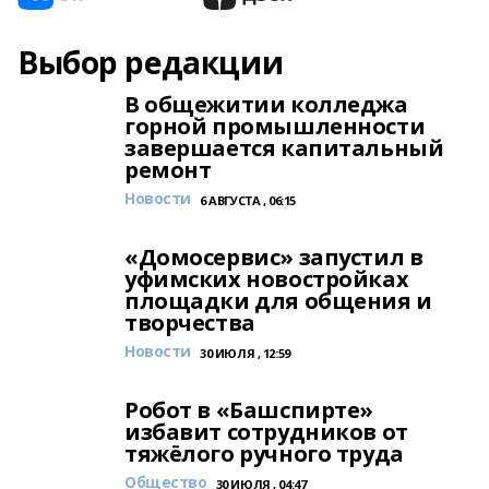
Выбор редакции
В общежитии колледжа
горной промышленности
завершается капитальный
ремонт
Новости
6 АВГУСТА , 06:15
«Домосервис» запустил в
уфимских новостройках
площадки для общения и
творчества
Новости
30 ИЮЛЯ , 12:59
Робот в «Башспирте»
избавит сотрудников от
тяжёлого ручного труда
Общество
30 ИЮЛЯ , 04:47