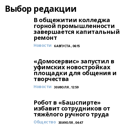
Выбор редакции
В общежитии колледжа
горной промышленности
завершается капитальный
ремонт
Новости
6 АВГУСТА , 06:15
«Домосервис» запустил в
уфимских новостройках
площадки для общения и
творчества
Новости
30 ИЮЛЯ , 12:59
Робот в «Башспирте»
избавит сотрудников от
тяжёлого ручного труда
Общество
30 ИЮЛЯ , 04:47