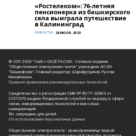
«Ростелеком»: 76-летняя
пенсионерка из башкирского
села выиграла путешествие
в Калининград
Новости
28 ИЮЛЯ , 05:53
© 2011-2026 "Сайт I-GAZETA.COM - Сетевое издание
"Общественная электронная газета" учреждена АО ИА
"Башинформ". Главный редактор: Шарафутдинов Руслан
Михайлович.
Правила применения рекомендательных технологий
Свидетельство о регистрации СМИ № ФС77-50803 от
27.07.2012 выдано Федеральной службой по надзору в сфере
связи, информационных технологий и массовых
коммуникаций.
18+ запрещено для детей.
Об использовании персональных данных
Общественная электрогазета - правопреемница первой
электронной газеты Башкортостана «БАШвестЪ» (издается