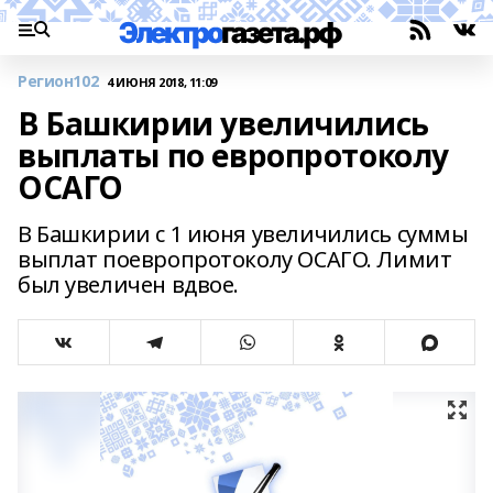
Регион102
4 ИЮНЯ 2018, 11:09
В Башкирии увеличились
выплаты по европротоколу
ОСАГО
В Башкирии с 1 июня увеличились суммы
выплат поевропротоколу ОСАГО. Лимит
был увеличен вдвое.