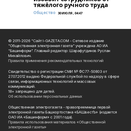
тяжёлого ручного труда
Общество
30 ИЮЛЯ , 04:47
© 2011-2026 "Сайт I-GAZETA.COM - Сетевое издание
"Общественная электронная газета" учреждена АО ИА
"Башинформ". Главный редактор: Шарафутдинов Руслан
Михайлович.
Правила применения рекомендательных технологий
Свидетельство о регистрации СМИ № ФС77-50803 от
27.07.2012 выдано Федеральной службой по надзору в сфере
связи, информационных технологий и массовых
коммуникаций.
18+ запрещено для детей.
Об использовании персональных данных
Общественная электрогазета - правопреемница первой
электронной газеты Башкортостана «БАШвестЪ» (издается
ОАО ИА «Башинформ» с 2001 года).
Правила использования материалов «Общественной
электронной газеты»