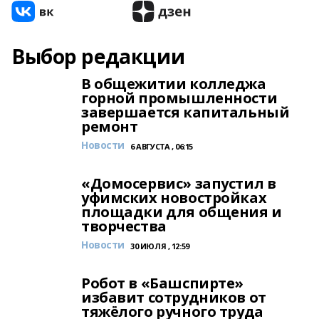
Выбор редакции
В общежитии колледжа
горной промышленности
завершается капитальный
ремонт
Новости
6 АВГУСТА , 06:15
«Домосервис» запустил в
уфимских новостройках
площадки для общения и
творчества
Новости
30 ИЮЛЯ , 12:59
Робот в «Башспирте»
избавит сотрудников от
тяжёлого ручного труда