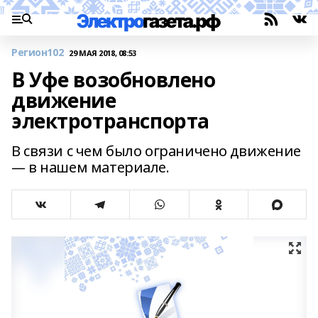
Регион102
29 МАЯ 2018, 08:53
В Уфе возобновлено
движение
электротранспорта
В связи с чем было ограничено движение
— в нашем материале.