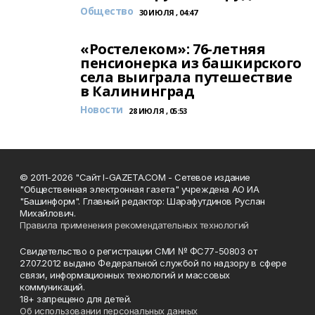
Общество
30 ИЮЛЯ , 04:47
«Ростелеком»: 76-летняя
пенсионерка из башкирского
села выиграла путешествие
в Калининград
Новости
28 ИЮЛЯ , 05:53
© 2011-2026 "Сайт I-GAZETA.COM - Сетевое издание
"Общественная электронная газета" учреждена АО ИА
"Башинформ". Главный редактор: Шарафутдинов Руслан
Михайлович.
Правила применения рекомендательных технологий
Свидетельство о регистрации СМИ № ФС77-50803 от
27.07.2012 выдано Федеральной службой по надзору в сфере
связи, информационных технологий и массовых
коммуникаций.
18+ запрещено для детей.
Об использовании персональных данных