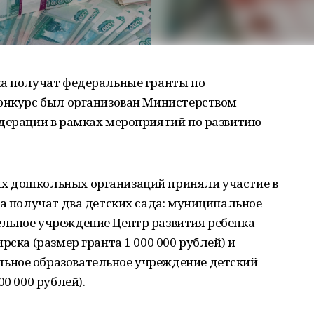
ка получат федеральные гранты по
Конкурс был организован Министерством
едерации в рамках мероприятий по развитию
х дошкольных организаций приняли участие в
ва получат два детских сада: муниципальное
льное учреждение Центр развития ребенка
рска (размер гранта 1 000 000 рублей) и
ьное образовательное учреждение детский
00 000 рублей).