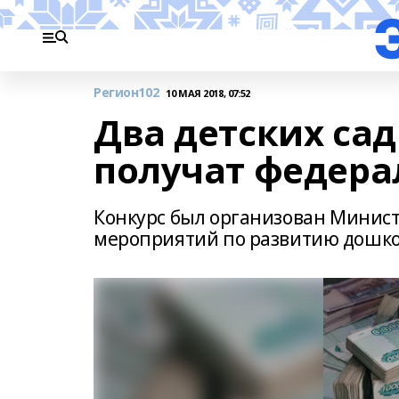
Регион102
10 МАЯ 2018, 07:52
Два детских са
получат федера
Конкурс был организован Минист
мероприятий по развитию дошко