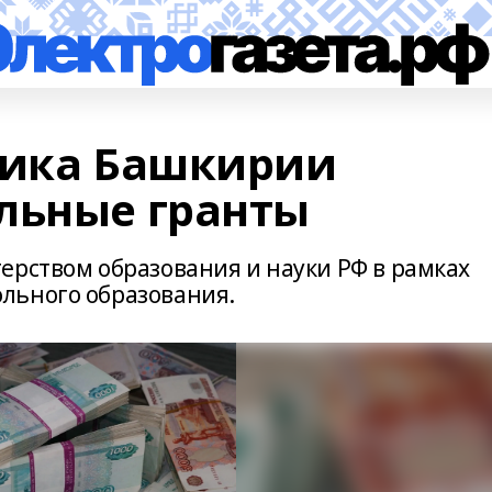
дика Башкирии
льные гранты
ерством образования и науки РФ в рамках
льного образования.