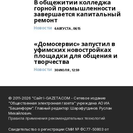
В общежитии колледжа
горной промышленности
завершается капитальный
ремонт
Новости
6 АВГУСТА , 06:15
«Домосервис» запустил в
уфимских новостройках
площадки для общения и
творчества
Новости
30 ИЮЛЯ , 12:59
© 2011-2026 "Сайт I-GAZETA.COM - Сетевое издание
"Общественная электронная газета" учреждена АО ИА
"Башинформ". Главный редактор: Шарафутдинов Руслан
Михайлович.
Правила применения рекомендательных технологий
Свидетельство о регистрации СМИ № ФС77-50803 от