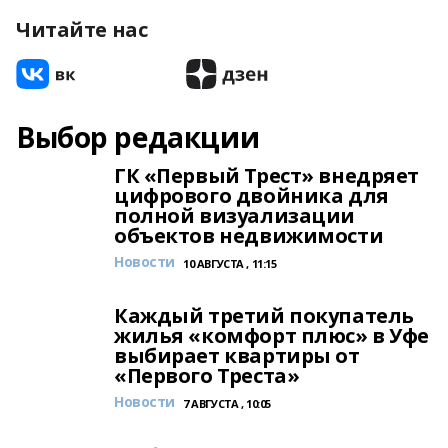
Читайте нас
Выбор редакции
ГК «Первый Трест» внедряет
цифрового двойника для
полной визуализации
объектов недвижимости
Новости
10 АВГУСТА , 11:15
Каждый третий покупатель
жилья «комфорт плюс» в Уфе
выбирает квартиры от
«Первого Треста»
Новости
7 АВГУСТА , 10:05