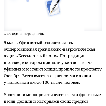
Фото администрации Уфы.
9 мая в Уфе в пятый раз состоялась
общероссийская гражданско-патриотическая
акция «Бессмертный полк». По традиции
шествие, в котором приняли участие тысячи
уфимцев и гостей столицы, прошло по проспекту
Октября. Всего вместе со зрителями в акции
участвовали около 100 тысяч человек.
Участники мероприятия вместе пели фронтовые
песни, делились историями своих предков.