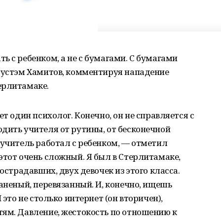
ь с ребенком, а не с бумагами. С бумагами
 Рустэм Хамитов, комментируя нападение
ерлитамаке.
ет один психолог. Конечно, он не справляется с
дить учителя от рутины, от бесконечной
 учитель работал с ребенком, — отметил
этот очень сложный. Я был в Стерлитамаке,
пострадавших, двух девочек из этого класса.
раненый, перевязанный. И, конечно, ищешь
 это не столько интернет (он вторичен),
тям. Давление, жестокость по отношению к