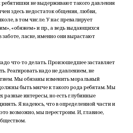
: ребятишки не выдерживают такого давления
ичен здесь недостаток общения, любви,
коле, в том числе. У нас превалирует
вим», «обяжем» и пр., а ведь выдающихся
 заботе, ласке, именно они вырастают
 надо что-то делать. Произошедшее заставляет
ь. Реагировать надо не давлением, не
стием. Мы обязаны изменить моральный
 должны быть мягче к такого рода ребятам. Мы
ех разные интересы, но есть глубинные
инять. Я надеюсь, что в определенной части и
 это возможно, мы перестроим. И, главное,
обществом.