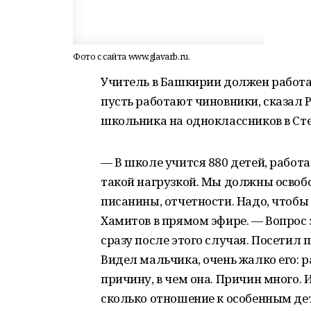
Фото с сайта www.glavarb.ru.
Учитель в Башкирии должен работат
пусть работают чиновники, сказал
школьника на одноклассников в Ст
— В школе учится 880 детей, работа
такой нагрузкой. Мы должны освобо
писанины, отчетности. Надо, чтобы
Хамитов в прямом эфире. — Вопрос 
сразу после этого случая. Посетил 
Видел мальчика, очень жалко его: 
причину, в чем она. Причин много. И
сколько отношение к особенным де