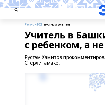
Регион102
19 АПРЕЛЯ 2018, 16:08
Учитель в Башк
с ребенком, а н
Рустэм Хамитов прокомментиров
Стерлитамаке.