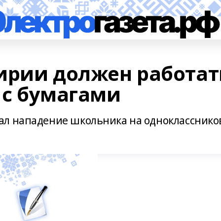
ирии должен работат
е с бумагами
ал нападение школьника на однокласснико