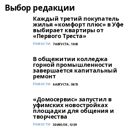
Выбор редакции
Каждый третий покупатель
жилья «комфорт плюс» в Уфе
выбирает квартиры от
«Первого Треста»
Новости
7 АВГУСТА , 10:05
В общежитии колледжа
горной промышленности
завершается капитальный
ремонт
Новости
6 АВГУСТА , 06:15
«Домосервис» запустил в
уфимских новостройках
площадки для общения и
творчества
Новости
30 ИЮЛЯ , 12:59