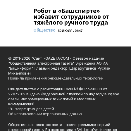
Робот в «Башспирте»
избавит сотрудников от
тяжёлого ручного труда
Общество
30 ИЮЛЯ , 04:47
© 2011-2026 "Сайт I-GAZETA.COM - Сетевое издание
"Общественная электронная газета" учреждена АО ИА
"Башинформ". Главный редактор: Шарафутдинов Руслан
Михайлович.
Правила применения рекомендательных технологий
Свидетельство о регистрации СМИ № ФС77-50803 от
27.07.2012 выдано Федеральной службой по надзору в сфере
связи, информационных технологий и массовых
коммуникаций.
18+ запрещено для детей.
Об использовании персональных данных
Общественная электрогазета - правопреемница первой
электронной газеты Башкортостана «БАШвестЪ» (издается