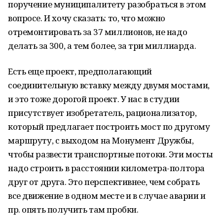
поручение муниципалитету разобраться в этом
вопросе. И хочу сказать: то, что можно
отремонтировать за 37 миллионов, не надо
делать за 300, а тем более, за три миллиарда.
Есть еще проект, предполагающий
соединительную вставку между двумя мостами,
и это тоже дорогой проект. У нас в студии
присутствует изобретатель, рационализатор,
который предлагает построить мост по другому
маршруту, с выходом на Монумент Дружбы,
чтобы развести транспортные потоки. Эти мосты
надо строить в расстоянии километра-полтора
друг от друга. Это перспективнее, чем собрать
все движение в одном месте и в случае аварии и
пр. опять получить там пробки.