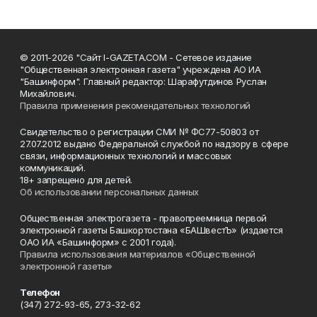
© 2011-2026 "Сайт I-GAZETA.COM - Сетевое издание
"Общественная электронная газета" учреждена АО ИА
"Башинформ". Главный редактор: Шарафутдинов Руслан
Михайлович.
Правила применения рекомендательных технологий
Свидетельство о регистрации СМИ № ФС77-50803 от
27.07.2012 выдано Федеральной службой по надзору в сфере
связи, информационных технологий и массовых
коммуникаций.
18+ запрещено для детей.
Об использовании персональных данных
Общественная электрогазета - правопреемница первой
электронной газеты Башкортостана «БАШвестЪ» (издается
ОАО ИА «Башинформ» с 2001 года).
Правила использования материалов «Общественной
электронной газеты»
Телефон
(347) 272-93-65, 273-32-62