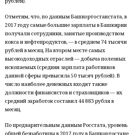
рублей).
Отметим, что, по данным Башкортостанстата, в
2017 году самые большие зарплаты в Башкирии
получали сотрудники, занятые производством
кокса и нефтепродуктов, — в среднем 74 тысячи
рублей в месяц. На втором месте самых
высокодоходных отраслей — добыча полезных
ископаемых (средняя зарплата работников
данной сферы превысила 50 тысяч рублей). В
число наиболее денежных входят также
должности финансистов и страховщиков — их
средний заработок составил 44 883 рубля в
месяц.
По предварительным данным Росстата, уровень
общей безработицы в 2017 году в Башкортостане